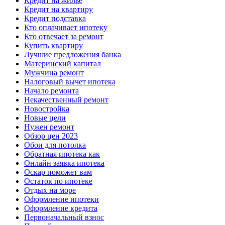
Кредит на жилье
Кредит на квартиру
Кредит подставка
Кто оплачивает ипотеку
Кто отвечает за ремонт
Купить квартиру
Лучшие предложения банка
Материнский капитал
Мужчина ремонт
Налоговый вычет ипотека
Начало ремонта
Некачественный ремонт
Новостройка
Новые цели
Нужен ремонт
Обзор цен 2023
Обои для потолка
Обратная ипотека как
Онлайн заявка ипотека
Оскар поможет вам
Остаток по ипотеке
Отдых на море
Оформление ипотеки
Оформление кредита
Первоначальный взнос