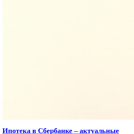
Ипотека в Сбербанке – актуальные