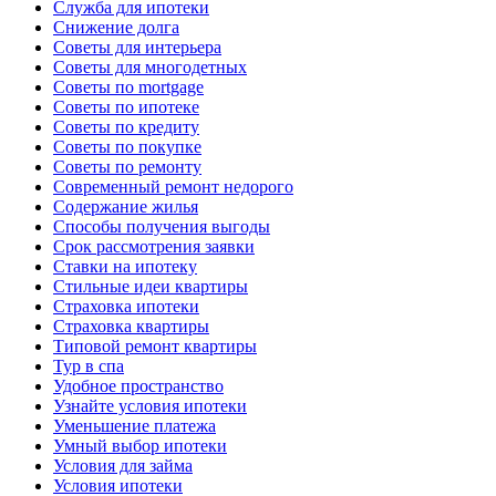
Служба для ипотеки
Снижение долга
Советы для интерьера
Советы для многодетных
Советы по mortgage
Советы по ипотеке
Советы по кредиту
Советы по покупке
Советы по ремонту
Современный ремонт недорого
Содержание жилья
Способы получения выгоды
Срок рассмотрения заявки
Ставки на ипотеку
Стильные идеи квартиры
Страховка ипотеки
Страховка квартиры
Типовой ремонт квартиры
Тур в спа
Удобное пространство
Узнайте условия ипотеки
Уменьшение платежа
Умный выбор ипотеки
Условия для займа
Условия ипотеки