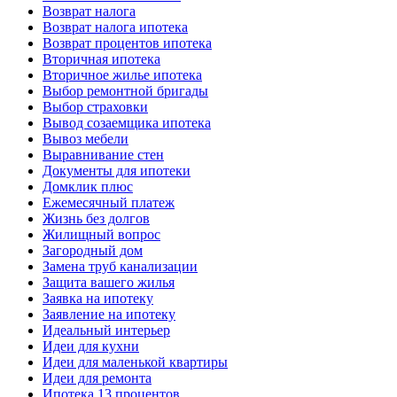
Возврат налога
Возврат налога ипотека
Возврат процентов ипотека
Вторичная ипотека
Вторичное жилье ипотека
Выбор ремонтной бригады
Выбор страховки
Вывод созаемщика ипотека
Вывоз мебели
Выравнивание стен
Документы для ипотеки
Домклик плюс
Ежемесячный платеж
Жизнь без долгов
Жилищный вопрос
Загородный дом
Замена труб канализации
Защита вашего жилья
Заявка на ипотеку
Заявление на ипотеку
Идеальный интерьер
Идеи для кухни
Идеи для маленькой квартиры
Идеи для ремонта
Ипотека 13 процентов