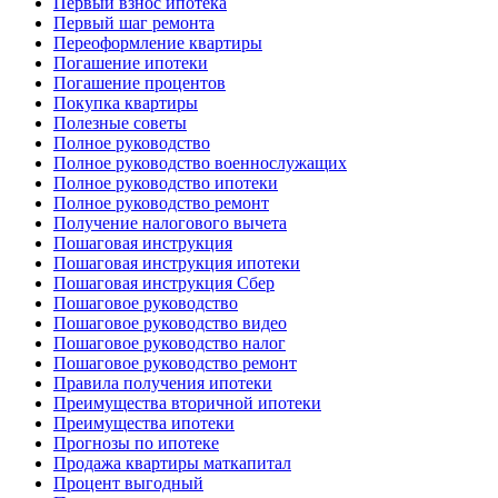
Первый взнос ипотека
Первый шаг ремонта
Переоформление квартиры
Погашение ипотеки
Погашение процентов
Покупка квартиры
Полезные советы
Полное руководство
Полное руководство военнослужащих
Полное руководство ипотеки
Полное руководство ремонт
Получение налогового вычета
Пошаговая инструкция
Пошаговая инструкция ипотеки
Пошаговая инструкция Сбер
Пошаговое руководство
Пошаговое руководство видео
Пошаговое руководство налог
Пошаговое руководство ремонт
Правила получения ипотеки
Преимущества вторичной ипотеки
Преимущества ипотеки
Прогнозы по ипотеке
Продажа квартиры маткапитал
Процент выгодный