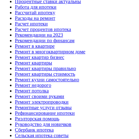
Процентные ставки актуальны
Работа для ипотеки
Рассчитай ипотеку
Расходы на ремонт
Расчет ипотеки
Расчет процентов ипотека
Рекомендации на 2023
Рекомендации по финансам
Ремонт в квартире
Ремонт в многоквартирном доме
Ремонт квартир бизнес
Ремонт квартиры
Ремонт квартиры правильно
Ремонт квартиры стоимость
Ремонт кухни самостоятельно
Ремонт недорого
Ремонт потолка
Ремонт своими руками
Ремонт электропроводки
Ремонтные услуги отзывы
Рефинансирование ипотеки
Риэлторская помощь
Руководство для новичков
Сбербанк ипотека
Сельская ипотека советы