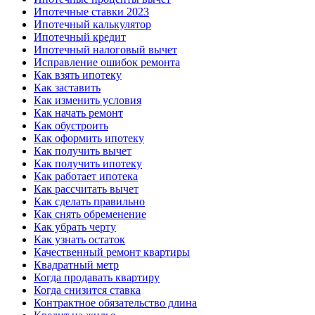
Ипотечные ставки 2023
Ипотечный калькулятор
Ипотечный кредит
Ипотечный налоговый вычет
Исправление ошибок ремонта
Как взять ипотеку
Как заставить
Как изменить условия
Как начать ремонт
Как обустроить
Как оформить ипотеку
Как получить вычет
Как получить ипотеку
Как работает ипотека
Как рассчитать вычет
Как сделать правильно
Как снять обременение
Как убрать черту
Как узнать остаток
Качественный ремонт квартиры
Квадратный метр
Когда продавать квартиру
Когда снизится ставка
Контрактное обязательство длина