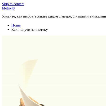
Skip to content
Metro48
Узнайте, как выбрать жильё рядом с метро, с нашими уникаль
Home
Как получить ипотеку