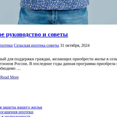
е руководство и советы
ипотеки
Сельская ипотека советы
31 октября, 2024
ный для поддержки граждан, желающих приобрести жилье в сель
гионов России. В последние годы данная программа приобрела 
еобходимо …
ы
Read More
для защиты вашего жилья
погашения ипотеки
и в недвижимость