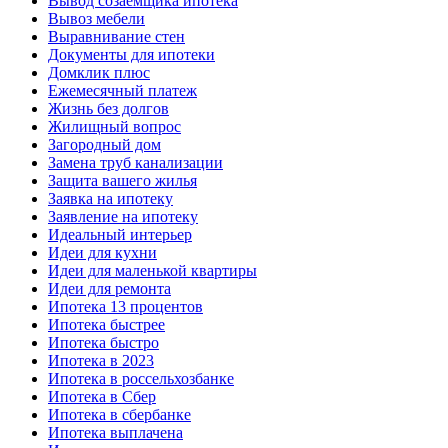
Вывод созаемщика ипотека
Вывоз мебели
Выравнивание стен
Документы для ипотеки
Домклик плюс
Ежемесячный платеж
Жизнь без долгов
Жилищный вопрос
Загородный дом
Замена труб канализации
Защита вашего жилья
Заявка на ипотеку
Заявление на ипотеку
Идеальный интерьер
Идеи для кухни
Идеи для маленькой квартиры
Идеи для ремонта
Ипотека 13 процентов
Ипотека быстрее
Ипотека быстро
Ипотека в 2023
Ипотека в россельхозбанке
Ипотека в Сбер
Ипотека в сбербанке
Ипотека выплачена