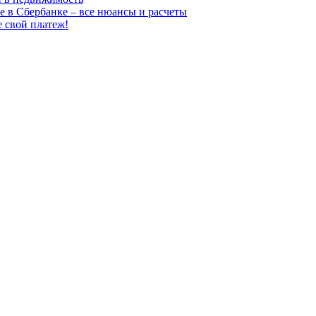
е в Сбербанке – все нюансы и расчеты
е свой платеж!