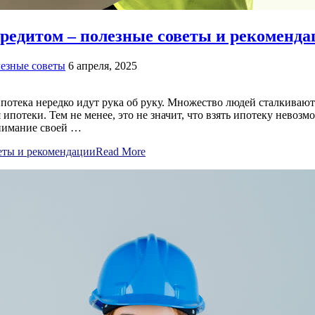
кредитом – полезные советы и рекоменда
езные советы
6 апреля, 2025
отека нередко идут рука об руку. Множество людей сталкивают
ипотеки. Тем не менее, это не значит, что взять ипотеку нево
онимание своей …
веты и рекомендации
Read More