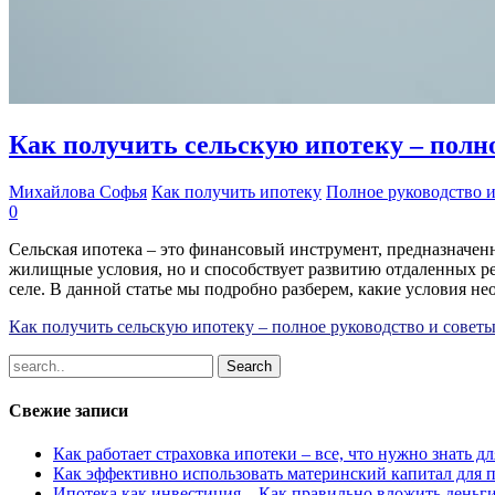
Как получить сельскую ипотеку – полно
Михайлова Софья
Как получить ипотеку
Полное руководство 
0
Сельская ипотека – это финансовый инструмент, предназначен
жилищные условия, но и способствует развитию отдаленных ре
селе. В данной статье мы подробно разберем, какие условия н
Как получить сельскую ипотеку – полное руководство и совет
Свежие записи
Как работает страховка ипотеки – все, что нужно знать 
Как эффективно использовать материнский капитал для 
Ипотека как инвестиция – Как правильно вложить деньг