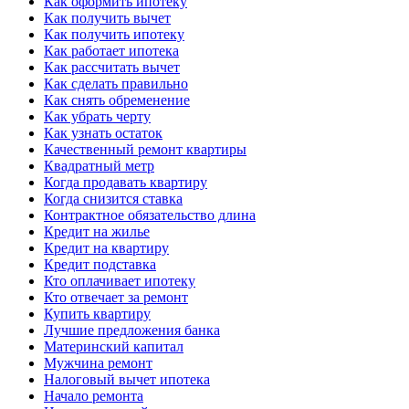
Как оформить ипотеку
Как получить вычет
Как получить ипотеку
Как работает ипотека
Как рассчитать вычет
Как сделать правильно
Как снять обременение
Как убрать черту
Как узнать остаток
Качественный ремонт квартиры
Квадратный метр
Когда продавать квартиру
Когда снизится ставка
Контрактное обязательство длина
Кредит на жилье
Кредит на квартиру
Кредит подставка
Кто оплачивает ипотеку
Кто отвечает за ремонт
Купить квартиру
Лучшие предложения банка
Материнский капитал
Мужчина ремонт
Налоговый вычет ипотека
Начало ремонта