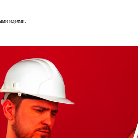
ными идеями.