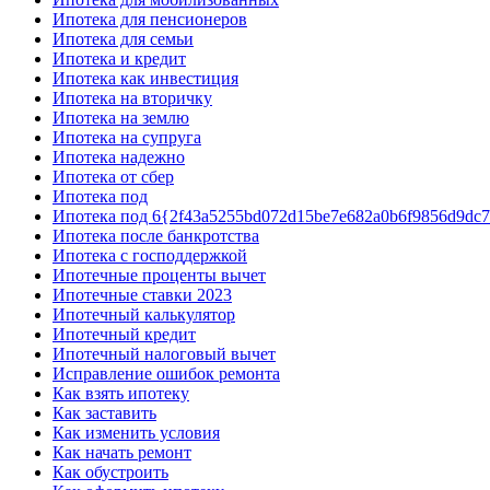
Ипотека для пенсионеров
Ипотека для семьи
Ипотека и кредит
Ипотека как инвестиция
Ипотека на вторичку
Ипотека на землю
Ипотека на супруга
Ипотека надежно
Ипотека от сбер
Ипотека под
Ипотека под 6{2f43a5255bd072d15be7e682a0b6f9856d9dc
Ипотека после банкротства
Ипотека с господдержкой
Ипотечные проценты вычет
Ипотечные ставки 2023
Ипотечный калькулятор
Ипотечный кредит
Ипотечный налоговый вычет
Исправление ошибок ремонта
Как взять ипотеку
Как заставить
Как изменить условия
Как начать ремонт
Как обустроить