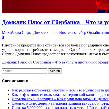
Домклик Плюс от Сбербанка – Что за у
Михайлова Софья
Домклик плюс
Ипотека от сбер
Онлайн заяв
0
Ипотечное кредитование становится все более популярным сп
удовлетворить потребности заемщиков. Одной из таких програм
Сервис Домклик Плюс предоставляет возможность легко и быс
Домклик Плюс от Сбербанка – Что за услуга ипотечного креди
Свежие записи
Как работает страховка ипотеки – все, что нужно знать 
Как эффективно использовать материнский капитал для 
Ипотека как инвестиция – Как правильно вложить деньг
Сколько нужно денег на первоначальный взнос по ипотек
Ипотека 5,000,000 – сколько платить в месяц? Рассчитайт