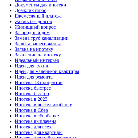
Документы для ипотеки
Домклик плюс
Ежемесячный платеж
Жизнь без долгов
Жилищный вопрос
Загородный дом
Замена труб канализации
Защита вашего жилья
Заявка на ипотеку
Заявление на ипотеку
Идеальный интерьер
Идеи для кухни
Идеи для маленькой квартиры
Идеи для ремонта
Ипотека 13 процентов
Ипотека быстрее
Ипотека быстро
Ипотека в 2023
Ипотека в россельхозбанке
Ипотека в Сбер
Ипотека в сбербанке
Ипотека выплачена
Ипотека для всех
Ипотека для квартиры
Ипотека для мобилизованных