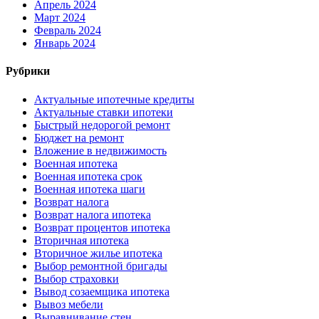
Апрель 2024
Март 2024
Февраль 2024
Январь 2024
Рубрики
Актуальные ипотечные кредиты
Актуальные ставки ипотеки
Быстрый недорогой ремонт
Бюджет на ремонт
Вложение в недвижимость
Военная ипотека
Военная ипотека срок
Военная ипотека шаги
Возврат налога
Возврат налога ипотека
Возврат процентов ипотека
Вторичная ипотека
Вторичное жилье ипотека
Выбор ремонтной бригады
Выбор страховки
Вывод созаемщика ипотека
Вывоз мебели
Выравнивание стен