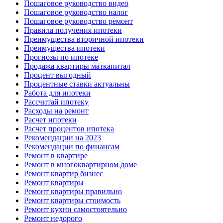
Пошаговое руководство видео
Пошаговое руководство налог
Пошаговое руководство ремонт
Правила получения ипотеки
Преимущества вторичной ипотеки
Преимущества ипотеки
Прогнозы по ипотеке
Продажа квартиры маткапитал
Процент выгодный
Процентные ставки актуальны
Работа для ипотеки
Рассчитай ипотеку
Расходы на ремонт
Расчет ипотеки
Расчет процентов ипотека
Рекомендации на 2023
Рекомендации по финансам
Ремонт в квартире
Ремонт в многоквартирном доме
Ремонт квартир бизнес
Ремонт квартиры
Ремонт квартиры правильно
Ремонт квартиры стоимость
Ремонт кухни самостоятельно
Ремонт недорого