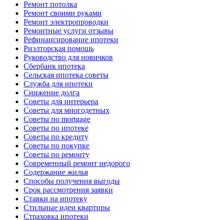
Ремонт потолка
Ремонт своими руками
Ремонт электропроводки
Ремонтные услуги отзывы
Рефинансирование ипотеки
Риэлторская помощь
Руководство для новичков
Сбербанк ипотека
Сельская ипотека советы
Служба для ипотеки
Снижение долга
Советы для интерьера
Советы для многодетных
Советы по mortgage
Советы по ипотеке
Советы по кредиту
Советы по покупке
Советы по ремонту
Современный ремонт недорого
Содержание жилья
Способы получения выгоды
Срок рассмотрения заявки
Ставки на ипотеку
Стильные идеи квартиры
Страховка ипотеки