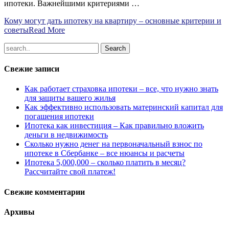
ипотеки. Важнейшими критериями …
Кому могут дать ипотеку на квартиру – основные критерии и
советы
Read More
Свежие записи
Как работает страховка ипотеки – все, что нужно знать
для защиты вашего жилья
Как эффективно использовать материнский капитал для
погашения ипотеки
Ипотека как инвестиция – Как правильно вложить
деньги в недвижимость
Сколько нужно денег на первоначальный взнос по
ипотеке в Сбербанке – все нюансы и расчеты
Ипотека 5,000,000 – сколько платить в месяц?
Рассчитайте свой платеж!
Свежие комментарии
Архивы