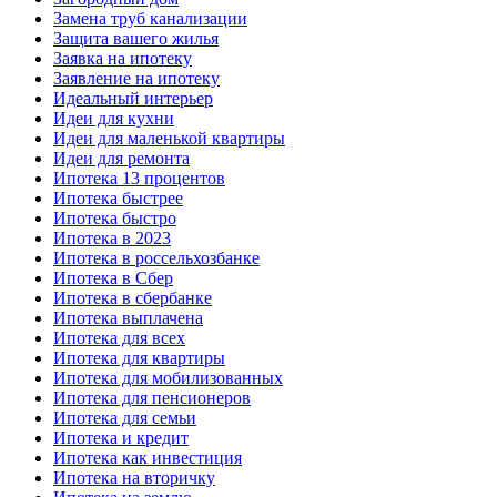
Замена труб канализации
Защита вашего жилья
Заявка на ипотеку
Заявление на ипотеку
Идеальный интерьер
Идеи для кухни
Идеи для маленькой квартиры
Идеи для ремонта
Ипотека 13 процентов
Ипотека быстрее
Ипотека быстро
Ипотека в 2023
Ипотека в россельхозбанке
Ипотека в Сбер
Ипотека в сбербанке
Ипотека выплачена
Ипотека для всех
Ипотека для квартиры
Ипотека для мобилизованных
Ипотека для пенсионеров
Ипотека для семьи
Ипотека и кредит
Ипотека как инвестиция
Ипотека на вторичку