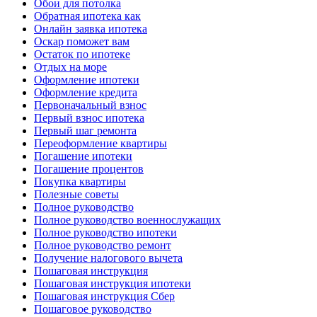
Обои для потолка
Обратная ипотека как
Онлайн заявка ипотека
Оскар поможет вам
Остаток по ипотеке
Отдых на море
Оформление ипотеки
Оформление кредита
Первоначальный взнос
Первый взнос ипотека
Первый шаг ремонта
Переоформление квартиры
Погашение ипотеки
Погашение процентов
Покупка квартиры
Полезные советы
Полное руководство
Полное руководство военнослужащих
Полное руководство ипотеки
Полное руководство ремонт
Получение налогового вычета
Пошаговая инструкция
Пошаговая инструкция ипотеки
Пошаговая инструкция Сбер
Пошаговое руководство