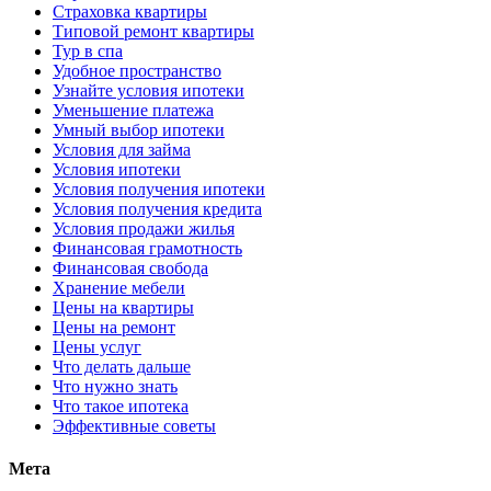
Страховка квартиры
Типовой ремонт квартиры
Тур в спа
Удобное пространство
Узнайте условия ипотеки
Уменьшение платежа
Умный выбор ипотеки
Условия для займа
Условия ипотеки
Условия получения ипотеки
Условия получения кредита
Условия продажи жилья
Финансовая грамотность
Финансовая свобода
Хранение мебели
Цены на квартиры
Цены на ремонт
Цены услуг
Что делать дальше
Что нужно знать
Что такое ипотека
Эффективные советы
Мета