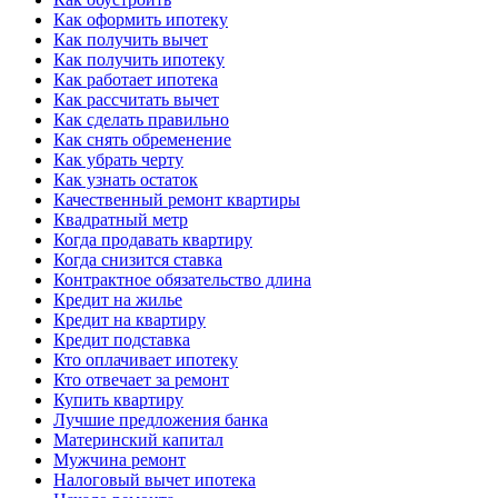
Как оформить ипотеку
Как получить вычет
Как получить ипотеку
Как работает ипотека
Как рассчитать вычет
Как сделать правильно
Как снять обременение
Как убрать черту
Как узнать остаток
Качественный ремонт квартиры
Квадратный метр
Когда продавать квартиру
Когда снизится ставка
Контрактное обязательство длина
Кредит на жилье
Кредит на квартиру
Кредит подставка
Кто оплачивает ипотеку
Кто отвечает за ремонт
Купить квартиру
Лучшие предложения банка
Материнский капитал
Мужчина ремонт
Налоговый вычет ипотека