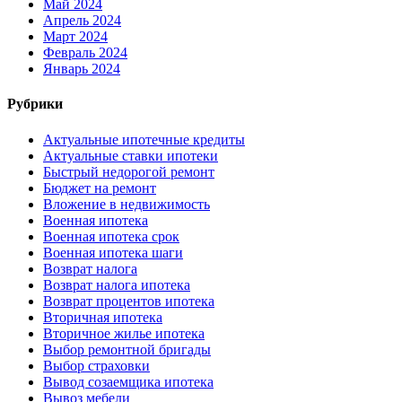
Май 2024
Апрель 2024
Март 2024
Февраль 2024
Январь 2024
Рубрики
Актуальные ипотечные кредиты
Актуальные ставки ипотеки
Быстрый недорогой ремонт
Бюджет на ремонт
Вложение в недвижимость
Военная ипотека
Военная ипотека срок
Военная ипотека шаги
Возврат налога
Возврат налога ипотека
Возврат процентов ипотека
Вторичная ипотека
Вторичное жилье ипотека
Выбор ремонтной бригады
Выбор страховки
Вывод созаемщика ипотека
Вывоз мебели