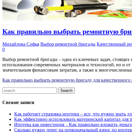
Как правильно выбрать ремонтную бри
Михайлова Софья
Выбор ремонтной бригады
Качественный ре
0
Выбор ремонтной бригады – одна из ключевых задач, стоящих 
использования современных материалов и технологий, но и от
значительным финансовым затратам, а также к многочисленны
Как правильно выбрать ремонтную бригаду для качественного
Свежие записи
Как работает страховка ипотеки – все, что нужно знать 
Как эффективно использовать материнский капитал для 
Ипотека как инвестиция – Как правильно вложить деньг
Сколько нужно денег на первоначальный взнос по ипотек