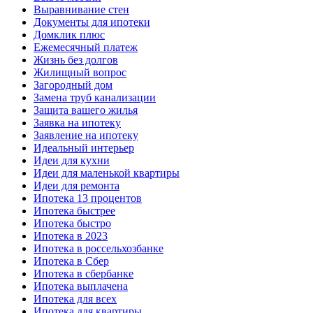
Выравнивание стен
Документы для ипотеки
Домклик плюс
Ежемесячный платеж
Жизнь без долгов
Жилищный вопрос
Загородный дом
Замена труб канализации
Защита вашего жилья
Заявка на ипотеку
Заявление на ипотеку
Идеальный интерьер
Идеи для кухни
Идеи для маленькой квартиры
Идеи для ремонта
Ипотека 13 процентов
Ипотека быстрее
Ипотека быстро
Ипотека в 2023
Ипотека в россельхозбанке
Ипотека в Сбер
Ипотека в сбербанке
Ипотека выплачена
Ипотека для всех
Ипотека для квартиры