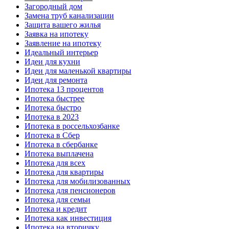
Загородный дом
Замена труб канализации
Защита вашего жилья
Заявка на ипотеку
Заявление на ипотеку
Идеальный интерьер
Идеи для кухни
Идеи для маленькой квартиры
Идеи для ремонта
Ипотека 13 процентов
Ипотека быстрее
Ипотека быстро
Ипотека в 2023
Ипотека в россельхозбанке
Ипотека в Сбер
Ипотека в сбербанке
Ипотека выплачена
Ипотека для всех
Ипотека для квартиры
Ипотека для мобилизованных
Ипотека для пенсионеров
Ипотека для семьи
Ипотека и кредит
Ипотека как инвестиция
Ипотека на вторичку