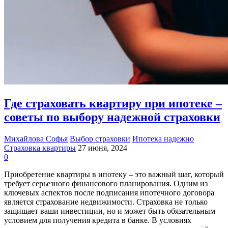
Где страховать квартиру при ипотеке –
советы по выбору надежной страховки
Михайлова Софья
Выбор страховки
Ипотека надежно
Страховка квартиры
27 июня, 2024
0
Приобретение квартиры в ипотеку – это важный шаг, который
требует серьезного финансового планирования. Одним из
ключевых аспектов после подписания ипотечного договора
является страхование недвижимости. Страховка не только
защищает ваши инвестиции, но и может быть обязательным
условием для получения кредита в банке. В условиях