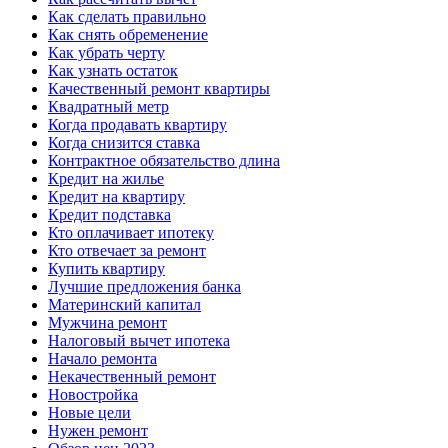
Как сделать правильно
Как снять обременение
Как убрать черту
Как узнать остаток
Качественный ремонт квартиры
Квадратный метр
Когда продавать квартиру
Когда снизится ставка
Контрактное обязательство длина
Кредит на жилье
Кредит на квартиру
Кредит подставка
Кто оплачивает ипотеку
Кто отвечает за ремонт
Купить квартиру
Лучшие предложения банка
Материнский капитал
Мужчина ремонт
Налоговый вычет ипотека
Начало ремонта
Некачественный ремонт
Новостройка
Новые цели
Нужен ремонт