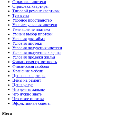
Страховка ипотеки
Страховка квартиры
Типовой ремонт квартиры
Тур в спа
Удобное пространство
Узнайте условия ипотеки
Уменьшение платежа
Умный выбор ипотеки
Условия для займа
Условия ипотеки
Условия получения ипотеки
Условия получения кредита
Условия продажи жилья
Финансовая грамотность
Финансовая свобода
Хранение мебели
Цены на квартиры
Цены на ремонт
Цены услуг
Что делать дальше
Что нужно знать
Что такое ипотека
Эффективные советы
Мета