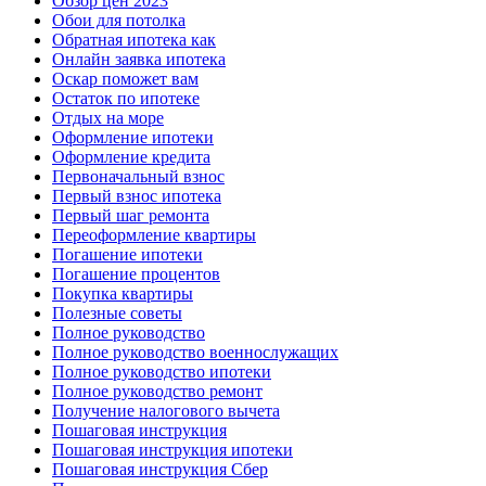
Обзор цен 2023
Обои для потолка
Обратная ипотека как
Онлайн заявка ипотека
Оскар поможет вам
Остаток по ипотеке
Отдых на море
Оформление ипотеки
Оформление кредита
Первоначальный взнос
Первый взнос ипотека
Первый шаг ремонта
Переоформление квартиры
Погашение ипотеки
Погашение процентов
Покупка квартиры
Полезные советы
Полное руководство
Полное руководство военнослужащих
Полное руководство ипотеки
Полное руководство ремонт
Получение налогового вычета
Пошаговая инструкция
Пошаговая инструкция ипотеки
Пошаговая инструкция Сбер