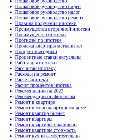
Пошаговое руководство
Пошаговое руководство видео
Пошаговое руководство налог
Пошаговое руководство ремонт
Правила получения ипотеки
Преимущества вторичной ипотеки
Преимущества ипотеки
Прогнозы по ипотеке
Продажа квартиры маткапитал
Процент выгодный
Процентные ставки актуальны
Работа для ипотеки
Рассчитай ипотеку
Расходы на ремонт
Расчет ипотеки
Расчет процентов ипотека
Рекомендации на 2023
Рекомендации по финансам
Ремонт в квартире
Ремонт в многоквартирном доме
Ремонт квартир бизнес
Ремонт квартиры
Ремонт квартиры правильно
Ремонт квартиры стоимость
Ремонт кухни самостоятельно