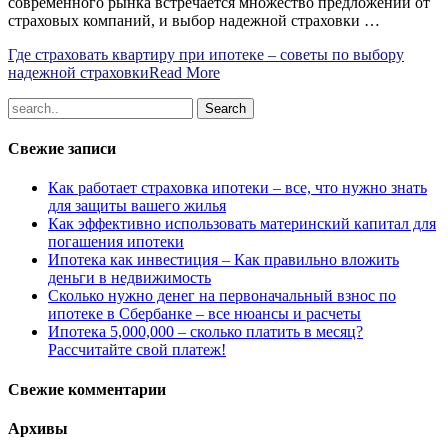
современного рынка встречается множество предложений от
страховых компаний, и выбор надежной страховки …
Где страховать квартиру при ипотеке – советы по выбору
надежной страховки
Read More
Свежие записи
Как работает страховка ипотеки – все, что нужно знать
для защиты вашего жилья
Как эффективно использовать материнский капитал для
погашения ипотеки
Ипотека как инвестиция – Как правильно вложить
деньги в недвижимость
Сколько нужно денег на первоначальный взнос по
ипотеке в Сбербанке – все нюансы и расчеты
Ипотека 5,000,000 – сколько платить в месяц?
Рассчитайте свой платеж!
Свежие комментарии
Архивы