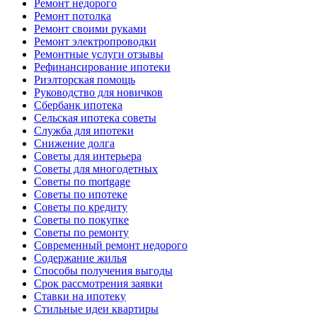
Ремонт недорого
Ремонт потолка
Ремонт своими руками
Ремонт электропроводки
Ремонтные услуги отзывы
Рефинансирование ипотеки
Риэлторская помощь
Руководство для новичков
Сбербанк ипотека
Сельская ипотека советы
Служба для ипотеки
Снижение долга
Советы для интерьера
Советы для многодетных
Советы по mortgage
Советы по ипотеке
Советы по кредиту
Советы по покупке
Советы по ремонту
Современный ремонт недорого
Содержание жилья
Способы получения выгоды
Срок рассмотрения заявки
Ставки на ипотеку
Стильные идеи квартиры