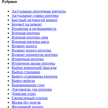
Рубрики
Актуальные ипотечные кредиты
Актуальные ставки ипотеки
Быстрый недорогой ремонт
Бюджет на ремонт
Вложение в недвижимость
Военная ипотека
Военная ипотека срок
Военная ипотека шаги
Возврат налога
Возврат налога ипотека
Возврат процентов ипотека
Вторичная ипотека
Вторичное жилье ипотека
Выбор ремонтной бригады
Выбор страховки
Вывод созаемщика ипотека
Вывоз мебели
Выравнивание стен
Документы для ипотеки
Домклик плюс
Ежемесячный платеж
Жизнь без долгов
Жилищный вопрос