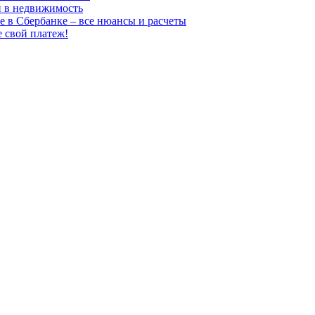
и в недвижимость
е в Сбербанке – все нюансы и расчеты
е свой платеж!