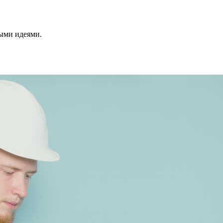
ными идеями.