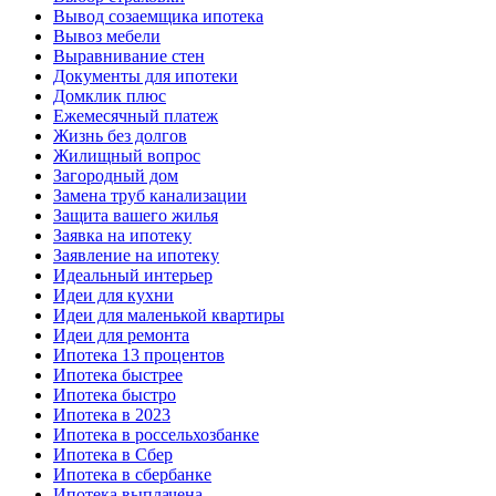
Вывод созаемщика ипотека
Вывоз мебели
Выравнивание стен
Документы для ипотеки
Домклик плюс
Ежемесячный платеж
Жизнь без долгов
Жилищный вопрос
Загородный дом
Замена труб канализации
Защита вашего жилья
Заявка на ипотеку
Заявление на ипотеку
Идеальный интерьер
Идеи для кухни
Идеи для маленькой квартиры
Идеи для ремонта
Ипотека 13 процентов
Ипотека быстрее
Ипотека быстро
Ипотека в 2023
Ипотека в россельхозбанке
Ипотека в Сбер
Ипотека в сбербанке
Ипотека выплачена