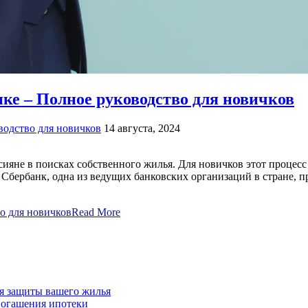
ке – Полное руководство для новичков
водство для новичков
14 августа, 2024
сияне в поисках собственного жилья. Для новичков этот процес
Сбербанк, одна из ведущих банковских организаций в стране, пр
о для новичков
Read More
для защиты вашего жилья
погашения ипотеки