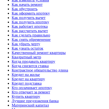
Как изменить условия
Как начать ремонт
Как обустроить
Как оформить ипотеку
Как получить вычет
Как получить ипотеку
Как работает ипотека
Как рассчитать вычет
Как сделать правильно
Как снять обременение
Как убрать черту
Как узнать остаток
Качественный ремонт квартиры
Квадратный метр
Когда продавать квартиру
Когда снизится ставка
Контрактное обязательство длина
Кредит на жилье
Кредит на квартиру
Кредит подставка
Кто оплачивает ипотеку
Кто отвечает за ремонт
Купить квартиру
Лучшие предложения банка
Материнский капитал