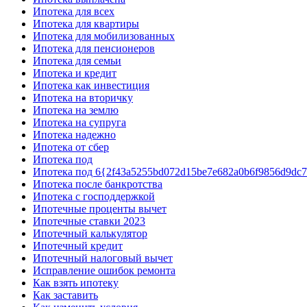
Ипотека для всех
Ипотека для квартиры
Ипотека для мобилизованных
Ипотека для пенсионеров
Ипотека для семьи
Ипотека и кредит
Ипотека как инвестиция
Ипотека на вторичку
Ипотека на землю
Ипотека на супруга
Ипотека надежно
Ипотека от сбер
Ипотека под
Ипотека под 6{2f43a5255bd072d15be7e682a0b6f9856d9dc
Ипотека после банкротства
Ипотека с господдержкой
Ипотечные проценты вычет
Ипотечные ставки 2023
Ипотечный калькулятор
Ипотечный кредит
Ипотечный налоговый вычет
Исправление ошибок ремонта
Как взять ипотеку
Как заставить