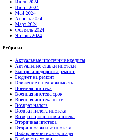
Июль 2024
Июнь 2024
Май 2024
Апрель 2024
Март 2024
Февраль 2024
Январь 2024
Рубрики
Актуальные ипотечные кредиты
Актуальные ставки ипотеки
Быстрый недорогой ремонт
Бюджет на ремонт
Вложение в недвижимость
Военная ипотека
Военная ипотека срок
Военная ипотека шаги
Возврат налога
Возврат налога ипотека
Возврат процентов ипотека
Вторичная ипотека
Вторичное жилье ипотека
Выбор ремонтной бригады
Выбор страховки