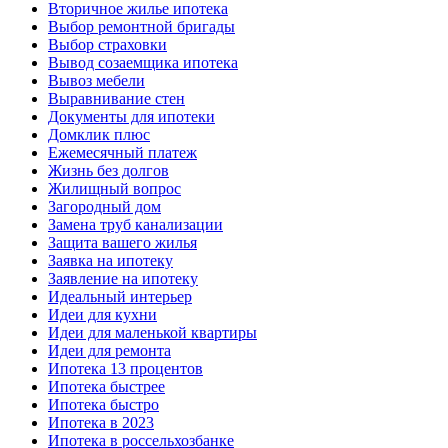
Вторичное жилье ипотека
Выбор ремонтной бригады
Выбор страховки
Вывод созаемщика ипотека
Вывоз мебели
Выравнивание стен
Документы для ипотеки
Домклик плюс
Ежемесячный платеж
Жизнь без долгов
Жилищный вопрос
Загородный дом
Замена труб канализации
Защита вашего жилья
Заявка на ипотеку
Заявление на ипотеку
Идеальный интерьер
Идеи для кухни
Идеи для маленькой квартиры
Идеи для ремонта
Ипотека 13 процентов
Ипотека быстрее
Ипотека быстро
Ипотека в 2023
Ипотека в россельхозбанке