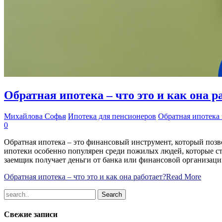
Обратная ипотека – что это и как она р
Михайлова Софья
Ипотека для пенсионеров
Обратная ипотека 
0
Обратная ипотека – это финансовый инструмент, который позв
ипотеки особенно популярен среди пожилых людей, которые стр
заемщик получает деньги от банка или финансовой организаци
Обратная ипотека – что это и как она работает?
Read More
Свежие записи