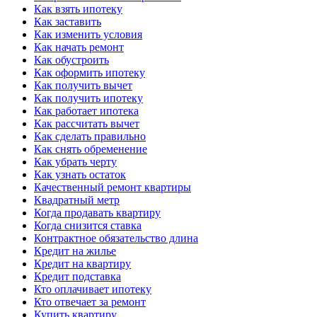
Как взять ипотеку
Как заставить
Как изменить условия
Как начать ремонт
Как обустроить
Как оформить ипотеку
Как получить вычет
Как получить ипотеку
Как работает ипотека
Как рассчитать вычет
Как сделать правильно
Как снять обременение
Как убрать черту
Как узнать остаток
Качественный ремонт квартиры
Квадратный метр
Когда продавать квартиру
Когда снизится ставка
Контрактное обязательство длина
Кредит на жилье
Кредит на квартиру
Кредит подставка
Кто оплачивает ипотеку
Кто отвечает за ремонт
Купить квартиру