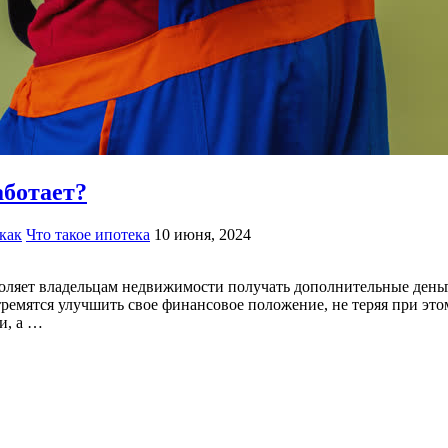
аботает?
как
Что такое ипотека
10 июня, 2024
оляет владельцам недвижимости получать дополнительные деньги
емятся улучшить свое финансовое положение, не теряя при этом
и, а …