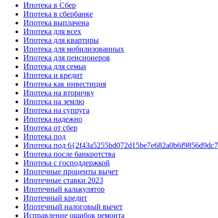
Ипотека в Сбер
Ипотека в сбербанке
Ипотека выплачена
Ипотека для всех
Ипотека для квартиры
Ипотека для мобилизованных
Ипотека для пенсионеров
Ипотека для семьи
Ипотека и кредит
Ипотека как инвестиция
Ипотека на вторичку
Ипотека на землю
Ипотека на супруга
Ипотека надежно
Ипотека от сбер
Ипотека под
Ипотека под 6{2f43a5255bd072d15be7e682a0b6f9856d9dc
Ипотека после банкротства
Ипотека с господдержкой
Ипотечные проценты вычет
Ипотечные ставки 2023
Ипотечный калькулятор
Ипотечный кредит
Ипотечный налоговый вычет
Исправление ошибок ремонта