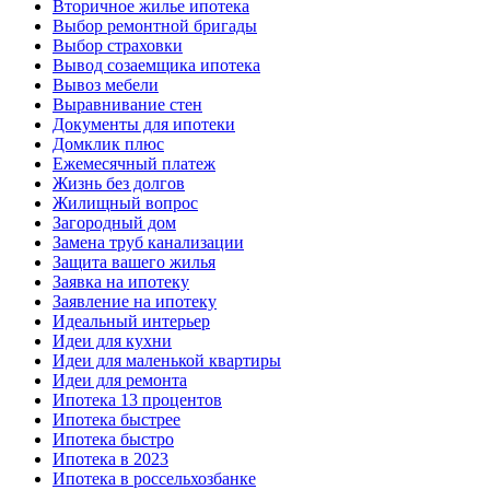
Вторичное жилье ипотека
Выбор ремонтной бригады
Выбор страховки
Вывод созаемщика ипотека
Вывоз мебели
Выравнивание стен
Документы для ипотеки
Домклик плюс
Ежемесячный платеж
Жизнь без долгов
Жилищный вопрос
Загородный дом
Замена труб канализации
Защита вашего жилья
Заявка на ипотеку
Заявление на ипотеку
Идеальный интерьер
Идеи для кухни
Идеи для маленькой квартиры
Идеи для ремонта
Ипотека 13 процентов
Ипотека быстрее
Ипотека быстро
Ипотека в 2023
Ипотека в россельхозбанке