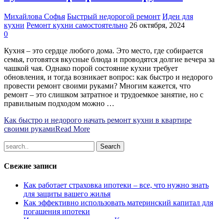
Михайлова Софья
Быстрый недорогой ремонт
Идеи для
кухни
Ремонт кухни самостоятельно
26 октября, 2024
0
Кухня – это сердце любого дома. Это место, где собирается
семья, готовятся вкусные блюда и проводятся долгие вечера за
чашкой чая. Однако порой состояние кухни требует
обновления, и тогда возникает вопрос: как быстро и недорого
провести ремонт своими руками? Многим кажется, что
ремонт – это слишком затратное и трудоемкое занятие, но с
правильным подходом можно …
Как быстро и недорого начать ремонт кухни в квартире
своими руками
Read More
Свежие записи
Как работает страховка ипотеки – все, что нужно знать
для защиты вашего жилья
Как эффективно использовать материнский капитал для
погашения ипотеки