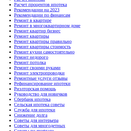
Расчет процентов ипотека
Рекомендации на 2023
Рекомендации по финансам
Ремонт в квартире
Ремонт в многоквартирном доме
Ремонт квартир бизнес
Ремонт квартиры
Ремонт квартиры правильно
Ремонт квартиры стоимость
Ремонт кухни самостоятельно
Ремонт недорого
Ремонт потолка
Ремонт своими руками
Ремонт электропроводки
Ремонтные услуги отзывы
Рефинансирование ипотеки
Риэлторская помощь
Руководство для новичков
Сбербанк ипотека
Сельская ипотека советы
Служба для ипотеки
Снижение долга
Советы для интерьера
Советы для многодетных
Советы по mortgage