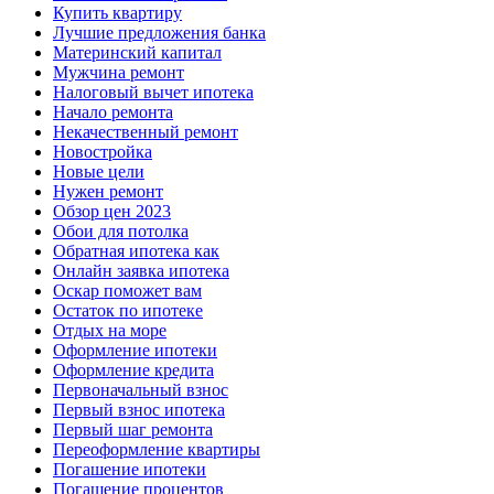
Купить квартиру
Лучшие предложения банка
Материнский капитал
Мужчина ремонт
Налоговый вычет ипотека
Начало ремонта
Некачественный ремонт
Новостройка
Новые цели
Нужен ремонт
Обзор цен 2023
Обои для потолка
Обратная ипотека как
Онлайн заявка ипотека
Оскар поможет вам
Остаток по ипотеке
Отдых на море
Оформление ипотеки
Оформление кредита
Первоначальный взнос
Первый взнос ипотека
Первый шаг ремонта
Переоформление квартиры
Погашение ипотеки
Погашение процентов