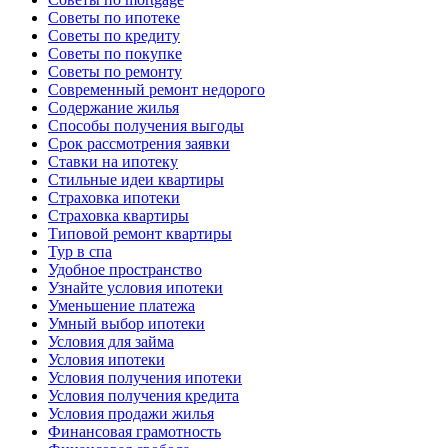
Советы по ипотеке
Советы по кредиту
Советы по покупке
Советы по ремонту
Современный ремонт недорого
Содержание жилья
Способы получения выгоды
Срок рассмотрения заявки
Ставки на ипотеку
Стильные идеи квартиры
Страховка ипотеки
Страховка квартиры
Типовой ремонт квартиры
Тур в спа
Удобное пространство
Узнайте условия ипотеки
Уменьшение платежа
Умный выбор ипотеки
Условия для займа
Условия ипотеки
Условия получения ипотеки
Условия получения кредита
Условия продажи жилья
Финансовая грамотность