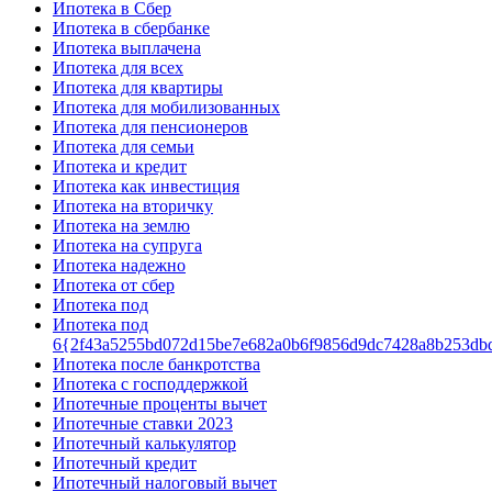
Ипотека в Сбер
Ипотека в сбербанке
Ипотека выплачена
Ипотека для всех
Ипотека для квартиры
Ипотека для мобилизованных
Ипотека для пенсионеров
Ипотека для семьи
Ипотека и кредит
Ипотека как инвестиция
Ипотека на вторичку
Ипотека на землю
Ипотека на супруга
Ипотека надежно
Ипотека от сбер
Ипотека под
Ипотека под
6{2f43a5255bd072d15be7e682a0b6f9856d9dc7428a8b253db
Ипотека после банкротства
Ипотека с господдержкой
Ипотечные проценты вычет
Ипотечные ставки 2023
Ипотечный калькулятор
Ипотечный кредит
Ипотечный налоговый вычет