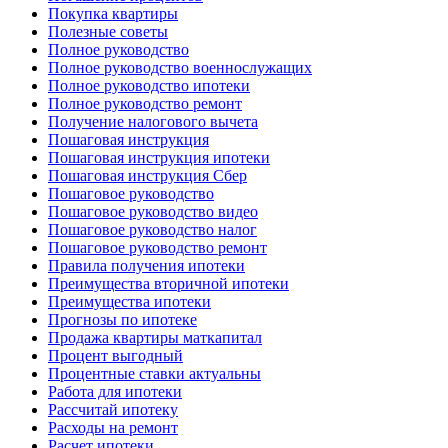
Покупка квартиры
Полезные советы
Полное руководство
Полное руководство военнослужащих
Полное руководство ипотеки
Полное руководство ремонт
Получение налогового вычета
Пошаговая инструкция
Пошаговая инструкция ипотеки
Пошаговая инструкция Сбер
Пошаговое руководство
Пошаговое руководство видео
Пошаговое руководство налог
Пошаговое руководство ремонт
Правила получения ипотеки
Преимущества вторичной ипотеки
Преимущества ипотеки
Прогнозы по ипотеке
Продажа квартиры маткапитал
Процент выгодный
Процентные ставки актуальны
Работа для ипотеки
Рассчитай ипотеку
Расходы на ремонт
Расчет ипотеки