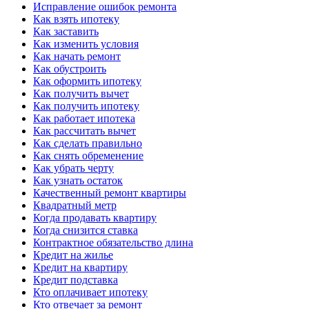
Исправление ошибок ремонта
Как взять ипотеку
Как заставить
Как изменить условия
Как начать ремонт
Как обустроить
Как оформить ипотеку
Как получить вычет
Как получить ипотеку
Как работает ипотека
Как рассчитать вычет
Как сделать правильно
Как снять обременение
Как убрать черту
Как узнать остаток
Качественный ремонт квартиры
Квадратный метр
Когда продавать квартиру
Когда снизится ставка
Контрактное обязательство длина
Кредит на жилье
Кредит на квартиру
Кредит подставка
Кто оплачивает ипотеку
Кто отвечает за ремонт