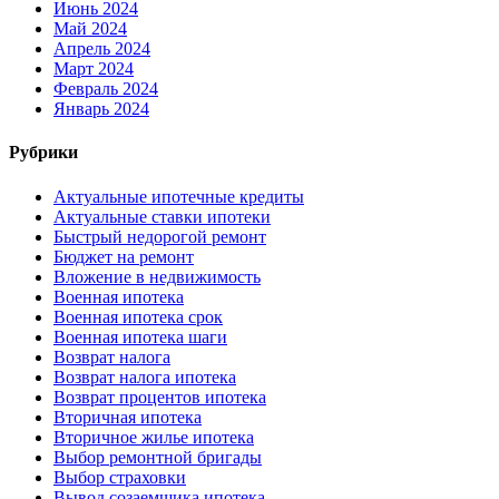
Июнь 2024
Май 2024
Апрель 2024
Март 2024
Февраль 2024
Январь 2024
Рубрики
Актуальные ипотечные кредиты
Актуальные ставки ипотеки
Быстрый недорогой ремонт
Бюджет на ремонт
Вложение в недвижимость
Военная ипотека
Военная ипотека срок
Военная ипотека шаги
Возврат налога
Возврат налога ипотека
Возврат процентов ипотека
Вторичная ипотека
Вторичное жилье ипотека
Выбор ремонтной бригады
Выбор страховки
Вывод созаемщика ипотека