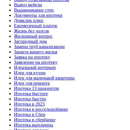
Вывоз мебели
Выравнивание стен
Документы для ипотеки
Домклик плюс
Ежемесячный платеж
Жизнь без долгов
Жилищный вопрос
Загородный дом
Замена труб канализации
Защита вашего жилья
Заявка на ипотеку
Заявление на ипотеку
Идеальный интерьер
Идеи для кухни
Идеи для маленькой квартиры
Идеи для ремонта
Ипотека 13 процентов
Ипотека быстрее
Ипотека быстро
Ипотека в 2023
Ипотека в россельхозбанке
Ипотека в Сбер
Ипотека в сбербанке
Ипотека выплачена