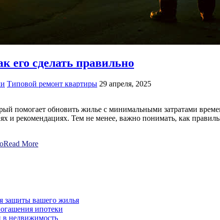
ак его сделать правильно
ми
Типовой ремонт квартиры
29 апреля, 2025
орый помогает обновить жилье с минимальными затратами времен
иях и рекомендациях. Тем не менее, важно понимать, как правил
о
Read More
для защиты вашего жилья
погашения ипотеки
и в недвижимость