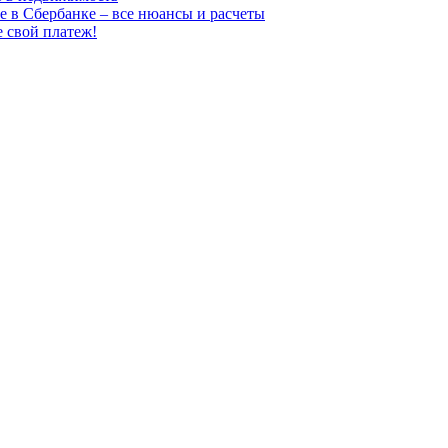
е в Сбербанке – все нюансы и расчеты
е свой платеж!