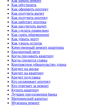
Как начать ремонт
Как обустроить
Как оформить ипотеку
Как получить вычет
Как получить ипотеку
Как работает ипотека
Как рассчитать вычет
Как сделать правильно
Как снять обременение
Как убрать черту
Как узнать остаток
Качественный ремонт квартиры
Квадратный метр
Когда продавать квартиру
Когда снизится ставка
Контрактное обязательство длина
Кредит на жилье
Кредит на квартиру
Кредит подставка
Кто оплачивает ипотеку
Кто отвечает за ремонт
Купить квартиру
Лучшие предложения банка
Материнский капитал
Мужчина ремонт