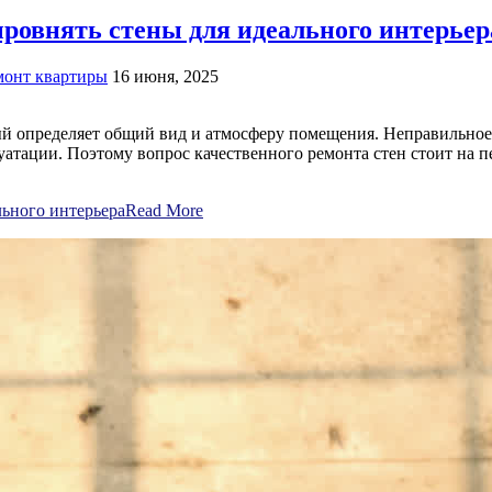
ровнять стены для идеального интерьер
монт квартиры
16 июня, 2025
ый определяет общий вид и атмосферу помещения. Неправильное
уатации. Поэтому вопрос качественного ремонта стен стоит на п
льного интерьера
Read More