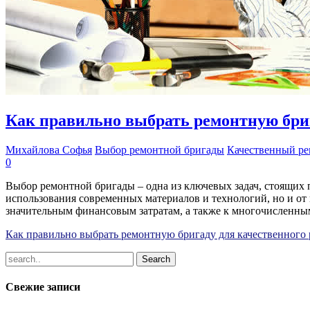
Как правильно выбрать ремонтную бри
Михайлова Софья
Выбор ремонтной бригады
Качественный ре
0
Выбор ремонтной бригады – одна из ключевых задач, стоящих 
использования современных материалов и технологий, но и от
значительным финансовым затратам, а также к многочисленны
Как правильно выбрать ремонтную бригаду для качественного
Свежие записи