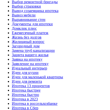
Выбор ремонтной бригады
Выбор страховки
Вывод созаемщика ипотека
Вывоз мебели
Выравнивание стен
Документы для ипотеки
Домклик плюс
Ежемесячный платеж
Жизнь без долгов
Жилищный вопрос
Загородный дом
Замена труб канализации
Защита вашего жилья
Заявка на ипотеку
Заявление на ипотеку
Идеальный интерьер
Идеи для кухни
Идеи для маленькой квартиры
Идеи для ремонта
Ипотека 13 процентов
Ипотека быстрее
Ипотека быстро
Ипотека в 2023
Ипотека в россельхозбанке
Ипотека в Сбер