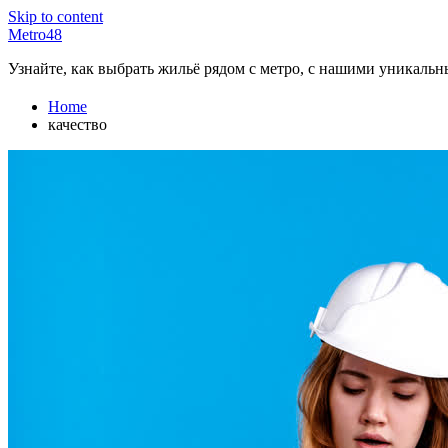
Skip to content
Metro48
Узнайте, как выбрать жильё рядом с метро, с нашими уникаль
Home
качество