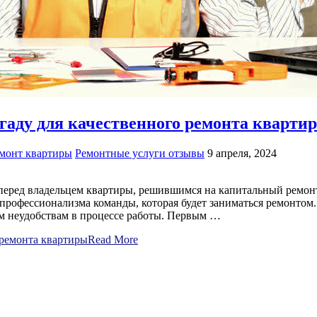
гаду для качественного ремонта кварти
монт квартиры
Ремонтные услуги отзывы
9 апреля, 2024
перед владельцем квартиры, решившимся на капитальный ремонт
 профессионализма команды, которая будет заниматься ремонто
м неудобствам в процессе работы. Первым …
 ремонта квартиры
Read More