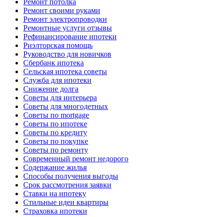
Ремонт потолка
Ремонт своими руками
Ремонт электропроводки
Ремонтные услуги отзывы
Рефинансирование ипотеки
Риэлторская помощь
Руководство для новичков
Сбербанк ипотека
Сельская ипотека советы
Служба для ипотеки
Снижение долга
Советы для интерьера
Советы для многодетных
Советы по mortgage
Советы по ипотеке
Советы по кредиту
Советы по покупке
Советы по ремонту
Современный ремонт недорого
Содержание жилья
Способы получения выгоды
Срок рассмотрения заявки
Ставки на ипотеку
Стильные идеи квартиры
Страховка ипотеки