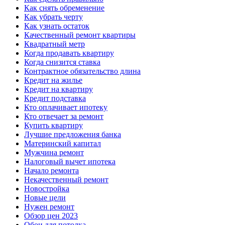
Как снять обременение
Как убрать черту
Как узнать остаток
Качественный ремонт квартиры
Квадратный метр
Когда продавать квартиру
Когда снизится ставка
Контрактное обязательство длина
Кредит на жилье
Кредит на квартиру
Кредит подставка
Кто оплачивает ипотеку
Кто отвечает за ремонт
Купить квартиру
Лучшие предложения банка
Материнский капитал
Мужчина ремонт
Налоговый вычет ипотека
Начало ремонта
Некачественный ремонт
Новостройка
Новые цели
Нужен ремонт
Обзор цен 2023
Обои для потолка