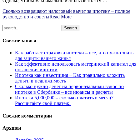
Однако, чтобы максимально использовать эту …
Сколько возвращают налоговый вычет за ипотеку – полное
руководство и советы
Read More
Свежие записи
Как работает страховка ипотеки – все, что нужно знать
для защиты вашего жилья
Как эффективно использовать материнский капитал для
погашения ипотеки
Ипотека как инвестиция – Как правильно вложить
деньги в недвижимость
Сколько нужно денег на первоначальный взнос по
ипотеке в Сбербанке – все нюансы и расчеты
Ипотека 5,000,000 – сколько платить в месяц?
Рассчитайте свой платеж!
Свежие комментарии
Архивы