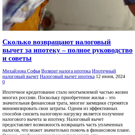
Сколько возвращают налоговый
вычет за ипотеку – полное руководство
и советы
Михайлова Софья
Возврат налога ипотека
Ипотечный
налоговый вычет
Налоговый вычет ипотека
12 июня, 2024
0
Ипотечное кредитование стало неотъемлемой частью жизни
многих россиян. Поскольку приобретение жилья – это
значительная финансовая трата, многие заемщики стремятся
минимизировать свои затраты. Одним из эффективных
способов снизить налоговую нагрузку является получение
налогового вычета за ипотеку. Налоговый вычет
предоставляет возможность возвращать часть уплаченных
налогов, что может значительно помочь в финансовом плане.