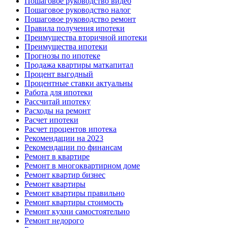
Пошаговое руководство видео
Пошаговое руководство налог
Пошаговое руководство ремонт
Правила получения ипотеки
Преимущества вторичной ипотеки
Преимущества ипотеки
Прогнозы по ипотеке
Продажа квартиры маткапитал
Процент выгодный
Процентные ставки актуальны
Работа для ипотеки
Рассчитай ипотеку
Расходы на ремонт
Расчет ипотеки
Расчет процентов ипотека
Рекомендации на 2023
Рекомендации по финансам
Ремонт в квартире
Ремонт в многоквартирном доме
Ремонт квартир бизнес
Ремонт квартиры
Ремонт квартиры правильно
Ремонт квартиры стоимость
Ремонт кухни самостоятельно
Ремонт недорого