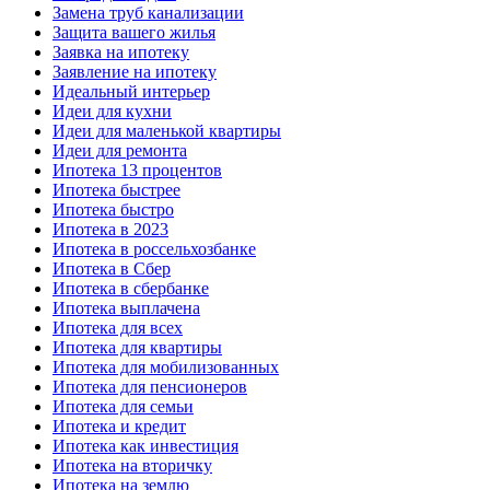
Замена труб канализации
Защита вашего жилья
Заявка на ипотеку
Заявление на ипотеку
Идеальный интерьер
Идеи для кухни
Идеи для маленькой квартиры
Идеи для ремонта
Ипотека 13 процентов
Ипотека быстрее
Ипотека быстро
Ипотека в 2023
Ипотека в россельхозбанке
Ипотека в Сбер
Ипотека в сбербанке
Ипотека выплачена
Ипотека для всех
Ипотека для квартиры
Ипотека для мобилизованных
Ипотека для пенсионеров
Ипотека для семьи
Ипотека и кредит
Ипотека как инвестиция
Ипотека на вторичку
Ипотека на землю