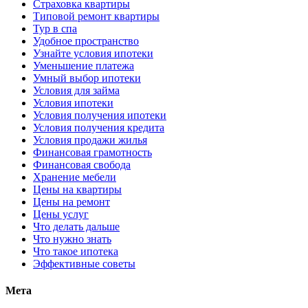
Страховка квартиры
Типовой ремонт квартиры
Тур в спа
Удобное пространство
Узнайте условия ипотеки
Уменьшение платежа
Умный выбор ипотеки
Условия для займа
Условия ипотеки
Условия получения ипотеки
Условия получения кредита
Условия продажи жилья
Финансовая грамотность
Финансовая свобода
Хранение мебели
Цены на квартиры
Цены на ремонт
Цены услуг
Что делать дальше
Что нужно знать
Что такое ипотека
Эффективные советы
Мета