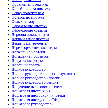
Обратная ипотека как
Онлайн заявка ипотека
Оскар поможет вам
Остаток по ипотеке
Отдых на море
Оформление ипотеки
Оформление кредита
Первоначальный взнос
Первый взнос ипотека
Первый шаг ремонта
Переоформление квартиры
Погашение ипотеки
Погашение процентов
Покупка квартиры
Полезные советы
Полное руководство
Полное руководство военнослужащих
Полное руководство ипотеки
Полное руководство ремонт
Получение налогового вычета
Пошаговая инструкция
Пошаговая инструкция ипотеки
Пошаговая инструкция Сбер
Пошаговое руководство