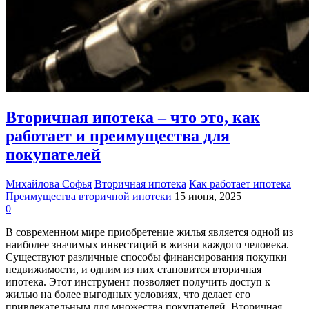
Вторичная ипотека – что это, как
работает и преимущества для
покупателей
Михайлова Софья
Вторичная ипотека
Как работает ипотека
Преимущества вторичной ипотеки
15 июня, 2025
0
В современном мире приобретение жилья является одной из
наиболее значимых инвестиций в жизни каждого человека.
Существуют различные способы финансирования покупки
недвижимости, и одним из них становится вторичная
ипотека. Этот инструмент позволяет получить доступ к
жилью на более выгодных условиях, что делает его
привлекательным для множества покупателей. Вторичная