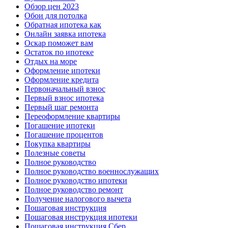
Обзор цен 2023
Обои для потолка
Обратная ипотека как
Онлайн заявка ипотека
Оскар поможет вам
Остаток по ипотеке
Отдых на море
Оформление ипотеки
Оформление кредита
Первоначальный взнос
Первый взнос ипотека
Первый шаг ремонта
Переоформление квартиры
Погашение ипотеки
Погашение процентов
Покупка квартиры
Полезные советы
Полное руководство
Полное руководство военнослужащих
Полное руководство ипотеки
Полное руководство ремонт
Получение налогового вычета
Пошаговая инструкция
Пошаговая инструкция ипотеки
Пошаговая инструкция Сбер