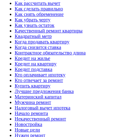
Как рассчитать вычет
Как сделать правильно
Как снять обременение
Как убрать черту
Как узнать остаток
Качественный ремонт квартиры
Квадратный метр
Когда продавать квартиру
Когда снизится ставка
Контрактное обязательство длина
Кредит на жилье
Кредит на квартиру
Кредит подставка
Кто оплачивает ипотеку
Кто отвечает за ремонт
Купить квартиру
Лучшие предложения банка
Материнский капитал
Мужчина ремонт
Налоговый вычет ипотека
Начало ремонта
Некачественный ремонт
Новостройка
Новые цели
Нужен ремонт