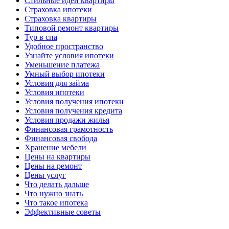
Стильные идеи квартиры
Страховка ипотеки
Страховка квартиры
Типовой ремонт квартиры
Тур в спа
Удобное пространство
Узнайте условия ипотеки
Уменьшение платежа
Умный выбор ипотеки
Условия для займа
Условия ипотеки
Условия получения ипотеки
Условия получения кредита
Условия продажи жилья
Финансовая грамотность
Финансовая свобода
Хранение мебели
Цены на квартиры
Цены на ремонт
Цены услуг
Что делать дальше
Что нужно знать
Что такое ипотека
Эффективные советы