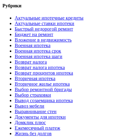
Рубрики
Актуальные ипотечные кредиты
Актуальные ставки ипотеки
Быстрый недорогой ремонт
Бюджет на ремонт
Вложение в недвижимость
Военная ипотека
Военная ипотека срок
Военная ипотека шаги
Возврат налога
Возврат налога ипотека
Возврат процентов ипотека
Вторичная ипотека
Вторичное жилье ипотека
Выбор ремонтной бригады
Выбор страховки
Вывод созаемщика ипотека
Вывоз мебели
Выравнивание стен
Документы для ипотеки
Домклик плюс
Ежемесячный платеж
Жизнь без долгов