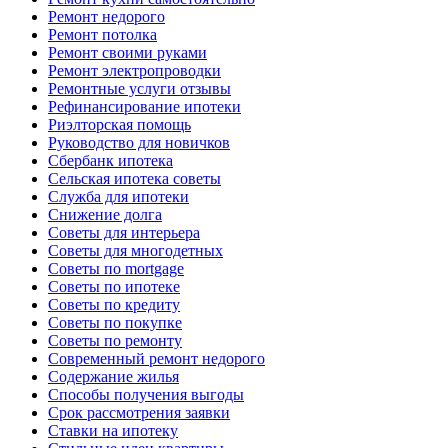
Ремонт недорого
Ремонт потолка
Ремонт своими руками
Ремонт электропроводки
Ремонтные услуги отзывы
Рефинансирование ипотеки
Риэлторская помощь
Руководство для новичков
Сбербанк ипотека
Сельская ипотека советы
Служба для ипотеки
Снижение долга
Советы для интерьера
Советы для многодетных
Советы по mortgage
Советы по ипотеке
Советы по кредиту
Советы по покупке
Советы по ремонту
Современный ремонт недорого
Содержание жилья
Способы получения выгоды
Срок рассмотрения заявки
Ставки на ипотеку