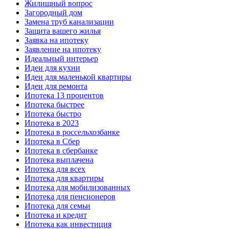
Жилищный вопрос
Загородный дом
Замена труб канализации
Защита вашего жилья
Заявка на ипотеку
Заявление на ипотеку
Идеальный интерьер
Идеи для кухни
Идеи для маленькой квартиры
Идеи для ремонта
Ипотека 13 процентов
Ипотека быстрее
Ипотека быстро
Ипотека в 2023
Ипотека в россельхозбанке
Ипотека в Сбер
Ипотека в сбербанке
Ипотека выплачена
Ипотека для всех
Ипотека для квартиры
Ипотека для мобилизованных
Ипотека для пенсионеров
Ипотека для семьи
Ипотека и кредит
Ипотека как инвестиция