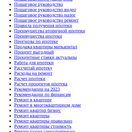
Пошаговое руководство
Пошаговое руководство видео
Пошаговое руководство налог
Пошаговое руководство ремонт
Правила получения ипотеки
Преимущества вторичной ипотеки
Преимущества ипотеки
Прогнозы по ипотеке
Продажа квартиры маткапитал
Процент выгодный
Процентные ставки актуальны
Работа для ипотеки
Рассчитай ипотеку
Расходы на ремонт
Расчет ипотеки
Расчет процентов ипотека
Рекомендации на 2023
Рекомендации по финансам
Ремонт в квартире
Ремонт в многоквартирном доме
Ремонт квартир бизнес
Ремонт квартиры
Ремонт квартиры правильно
Ремонт квартиры стоимость
Ремонт кухни самостоятельно