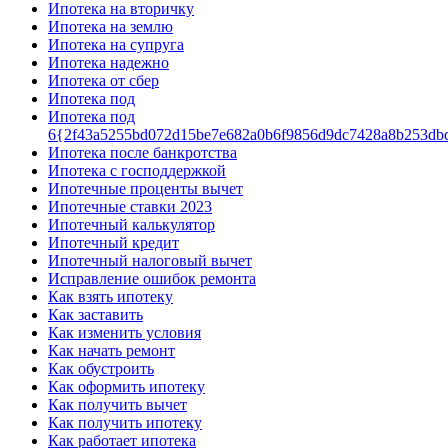
Ипотека на вторичку
Ипотека на землю
Ипотека на супруга
Ипотека надежно
Ипотека от сбер
Ипотека под
Ипотека под
6{2f43a5255bd072d15be7e682a0b6f9856d9dc7428a8b253db
Ипотека после банкротства
Ипотека с господдержкой
Ипотечные проценты вычет
Ипотечные ставки 2023
Ипотечный калькулятор
Ипотечный кредит
Ипотечный налоговый вычет
Исправление ошибок ремонта
Как взять ипотеку
Как заставить
Как изменить условия
Как начать ремонт
Как обустроить
Как оформить ипотеку
Как получить вычет
Как получить ипотеку
Как работает ипотека