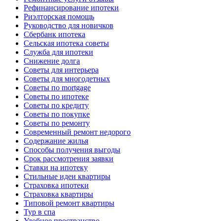
Рефинансирование ипотеки
Риэлторская помощь
Руководство для новичков
Сбербанк ипотека
Сельская ипотека советы
Служба для ипотеки
Снижение долга
Советы для интерьера
Советы для многодетных
Советы по mortgage
Советы по ипотеке
Советы по кредиту
Советы по покупке
Советы по ремонту
Современный ремонт недорого
Содержание жилья
Способы получения выгоды
Срок рассмотрения заявки
Ставки на ипотеку
Стильные идеи квартиры
Страховка ипотеки
Страховка квартиры
Типовой ремонт квартиры
Тур в спа
Удобное пространство