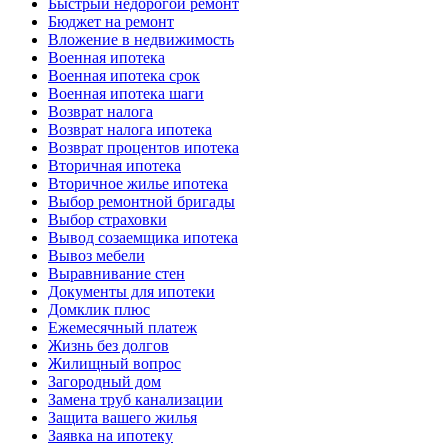
Быстрый недорогой ремонт
Бюджет на ремонт
Вложение в недвижимость
Военная ипотека
Военная ипотека срок
Военная ипотека шаги
Возврат налога
Возврат налога ипотека
Возврат процентов ипотека
Вторичная ипотека
Вторичное жилье ипотека
Выбор ремонтной бригады
Выбор страховки
Вывод созаемщика ипотека
Вывоз мебели
Выравнивание стен
Документы для ипотеки
Домклик плюс
Ежемесячный платеж
Жизнь без долгов
Жилищный вопрос
Загородный дом
Замена труб канализации
Защита вашего жилья
Заявка на ипотеку