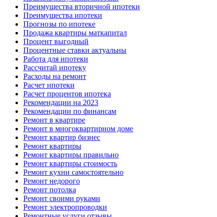
Преимущества вторичной ипотеки
Преимущества ипотеки
Прогнозы по ипотеке
Продажа квартиры маткапитал
Процент выгодный
Процентные ставки актуальны
Работа для ипотеки
Рассчитай ипотеку
Расходы на ремонт
Расчет ипотеки
Расчет процентов ипотека
Рекомендации на 2023
Рекомендации по финансам
Ремонт в квартире
Ремонт в многоквартирном доме
Ремонт квартир бизнес
Ремонт квартиры
Ремонт квартиры правильно
Ремонт квартиры стоимость
Ремонт кухни самостоятельно
Ремонт недорого
Ремонт потолка
Ремонт своими руками
Ремонт электропроводки
Ремонтные услуги отзывы