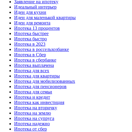
Заявление на ипотеку
Идеальный интерьер
Идеи для кухни
Идеи для маленькой квартиры
Идеи для ремонта
Ипотека 13 процентов
Ипотека быстрее
Ипотека быстро
Ипотека в 2023
Ипотека в россельхозбанке
Ипотека в Сбер
Ипотека в сбербанке
Ипотека выплачена
Ипотека для всех
Ипотека для квартиры
Ипотека для мобилизованных
Ипотека для пенсионеров
Ипотека для семьи
Ипотека и кредит
Ипотека как инвестиция
Ипотека на вторичку
Ипотека на землю
Ипотека на супруга
Ипотека надежно
Ипотека от сбер