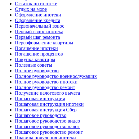
Остаток по ипотеке
Отдых на море
Оформление ипотеки
Оформление кредита
Первоначальный взнос
Первый взнос ипотека
Первый шаг ремонта
Переоформление квартиры
Погашение ипотеки
Погашение процентов
Покупка квартиры
Полезные советы
Полное руководство
Полное руководство военнослужащих
Полное руководство ипотеки
Полное руководство ремонт
Получение налогового вычета
Пошаговая инструкция
Пошаговая инструкция ипотеки
Пошаговая инструкция Сбер
Пошаговое руководство
Пошаговое руководство видео
Пошаговое руководство налог
Пошаговое руководство ремонт
Правила получения ипотеки