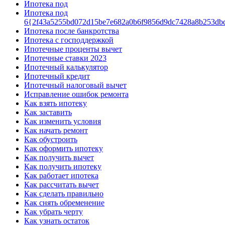
Ипотека под
Ипотека под
6{2f43a5255bd072d15be7e682a0b6f9856d9dc7428a8b253db
Ипотека после банкротства
Ипотека с господдержкой
Ипотечные проценты вычет
Ипотечные ставки 2023
Ипотечный калькулятор
Ипотечный кредит
Ипотечный налоговый вычет
Исправление ошибок ремонта
Как взять ипотеку
Как заставить
Как изменить условия
Как начать ремонт
Как обустроить
Как оформить ипотеку
Как получить вычет
Как получить ипотеку
Как работает ипотека
Как рассчитать вычет
Как сделать правильно
Как снять обременение
Как убрать черту
Как узнать остаток