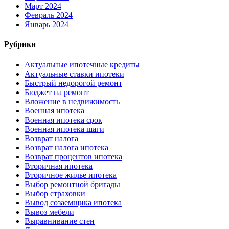
Март 2024
Февраль 2024
Январь 2024
Рубрики
Актуальные ипотечные кредиты
Актуальные ставки ипотеки
Быстрый недорогой ремонт
Бюджет на ремонт
Вложение в недвижимость
Военная ипотека
Военная ипотека срок
Военная ипотека шаги
Возврат налога
Возврат налога ипотека
Возврат процентов ипотека
Вторичная ипотека
Вторичное жилье ипотека
Выбор ремонтной бригады
Выбор страховки
Вывод созаемщика ипотека
Вывоз мебели
Выравнивание стен