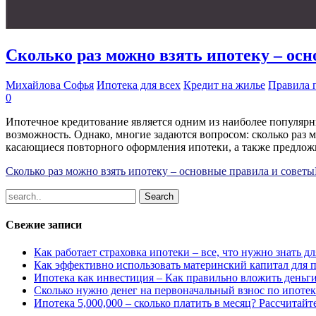
Сколько раз можно взять ипотеку – ос
Михайлова Софья
Ипотека для всех
Кредит на жилье
Правила 
0
Ипотечное кредитование является одним из наиболее популяр
возможность. Однако, многие задаются вопросом: сколько раз 
касающиеся повторного оформления ипотеки, а также предложи
Сколько раз можно взять ипотеку – основные правила и советы
Свежие записи
Как работает страховка ипотеки – все, что нужно знать 
Как эффективно использовать материнский капитал для 
Ипотека как инвестиция – Как правильно вложить деньг
Сколько нужно денег на первоначальный взнос по ипотек
Ипотека 5,000,000 – сколько платить в месяц? Рассчитайт