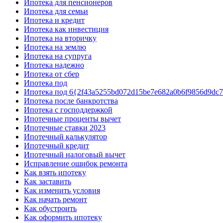
Ипотека для пенсионеров
Ипотека для семьи
Ипотека и кредит
Ипотека как инвестиция
Ипотека на вторичку
Ипотека на землю
Ипотека на супруга
Ипотека надежно
Ипотека от сбер
Ипотека под
Ипотека под 6{2f43a5255bd072d15be7e682a0b6f9856d9dc
Ипотека после банкротства
Ипотека с господдержкой
Ипотечные проценты вычет
Ипотечные ставки 2023
Ипотечный калькулятор
Ипотечный кредит
Ипотечный налоговый вычет
Исправление ошибок ремонта
Как взять ипотеку
Как заставить
Как изменить условия
Как начать ремонт
Как обустроить
Как оформить ипотеку