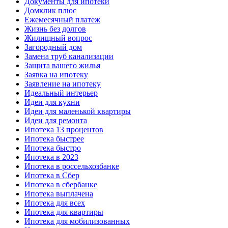
Документы для ипотеки
Домклик плюс
Ежемесячный платеж
Жизнь без долгов
Жилищный вопрос
Загородный дом
Замена труб канализации
Защита вашего жилья
Заявка на ипотеку
Заявление на ипотеку
Идеальный интерьер
Идеи для кухни
Идеи для маленькой квартиры
Идеи для ремонта
Ипотека 13 процентов
Ипотека быстрее
Ипотека быстро
Ипотека в 2023
Ипотека в россельхозбанке
Ипотека в Сбер
Ипотека в сбербанке
Ипотека выплачена
Ипотека для всех
Ипотека для квартиры
Ипотека для мобилизованных