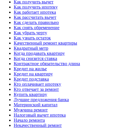
Как получить вычет
Как получить ипотеку
Как работает ипотека
Как рассчитать вычет
Как сделать правильно
Как снять обременение
Как убрать черту
Как узнать остаток
Качественный ремонт квартиры
Квадратный метр
Когда продавать квартиру
Когда снизится ставка
Контрактное обязательство длина
Кредит на жилье
Кредит на квартиру
Кредит подставка
Кто оплачивает ипотеку
Кто отвечает за ремонт
Купить квартиру
Лучшие предложения банка
Материнский капитал
Мужчина ремонт
Налоговый вычет ипотека
Начало ремонта
Некачественный ремонт