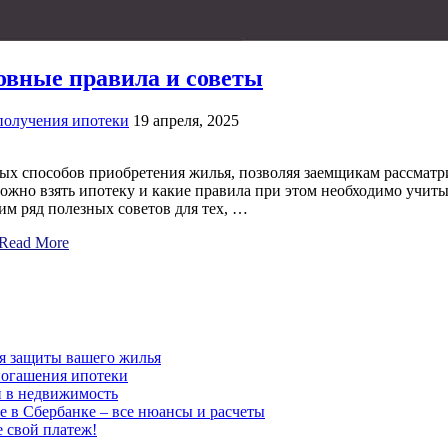
новные правила и советы
получения ипотеки
19 апреля, 2025
ных способов приобретения жилья, позволяя заемщикам рассмат
можно взять ипотеку и какие правила при этом необходимо учит
м ряд полезных советов для тех, …
Read More
для защиты вашего жилья
погашения ипотеки
и в недвижимость
е в Сбербанке – все нюансы и расчеты
е свой платеж!