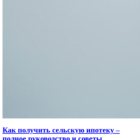
Как получить сельскую ипотеку –
полное руководство и советы