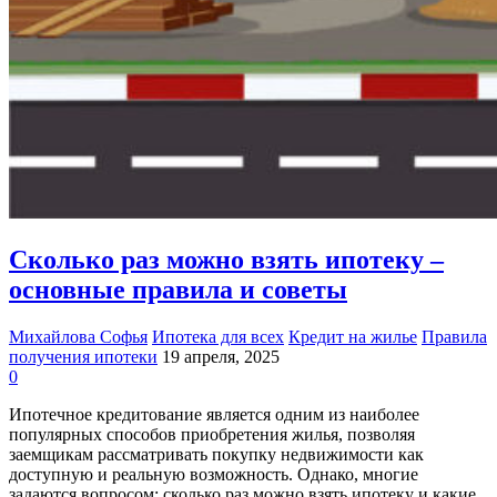
Сколько раз можно взять ипотеку –
основные правила и советы
Михайлова Софья
Ипотека для всех
Кредит на жилье
Правила
получения ипотеки
19 апреля, 2025
0
Ипотечное кредитование является одним из наиболее
популярных способов приобретения жилья, позволяя
заемщикам рассматривать покупку недвижимости как
доступную и реальную возможность. Однако, многие
задаются вопросом: сколько раз можно взять ипотеку и какие