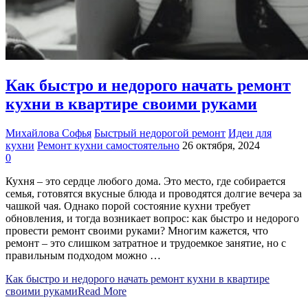
Как быстро и недорого начать ремонт
кухни в квартире своими руками
Михайлова Софья
Быстрый недорогой ремонт
Идеи для
кухни
Ремонт кухни самостоятельно
26 октября, 2024
0
Кухня – это сердце любого дома. Это место, где собирается
семья, готовятся вкусные блюда и проводятся долгие вечера за
чашкой чая. Однако порой состояние кухни требует
обновления, и тогда возникает вопрос: как быстро и недорого
провести ремонт своими руками? Многим кажется, что
ремонт – это слишком затратное и трудоемкое занятие, но с
правильным подходом можно …
Как быстро и недорого начать ремонт кухни в квартире
своими руками
Read More