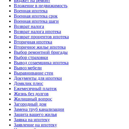
Бюджет на ремонт
Вложение в недвижимость
Военная ипотека
Военная ипотека срок
Военная ипотека шаги
Возврат налога
Возврат налога ипотека
Возврат процентов ипотека
Вторичная ипотека
Вторичное жилье ипотека
Выбор ремонтной бригады
Выбор страховки
Вывод созаемщика ипотека
Вывоз мебели
Выравнивание стен
Документы для ипотеки
Домклик плюс
Ежемесячный платеж
Жизнь без долгов
Жилищный вопрос
Загородный дом
Замена труб канализации
Защита вашего жилья
Заявка на ипотеку
Заявление на ипотеку