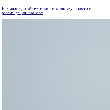
…
Как многодетной семье погасить ипотеку – советы и
рекомендации
Read More