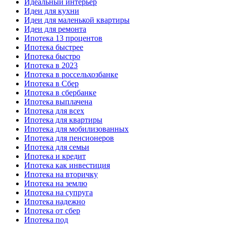
Идеальный интерьер
Идеи для кухни
Идеи для маленькой квартиры
Идеи для ремонта
Ипотека 13 процентов
Ипотека быстрее
Ипотека быстро
Ипотека в 2023
Ипотека в россельхозбанке
Ипотека в Сбер
Ипотека в сбербанке
Ипотека выплачена
Ипотека для всех
Ипотека для квартиры
Ипотека для мобилизованных
Ипотека для пенсионеров
Ипотека для семьи
Ипотека и кредит
Ипотека как инвестиция
Ипотека на вторичку
Ипотека на землю
Ипотека на супруга
Ипотека надежно
Ипотека от сбер
Ипотека под