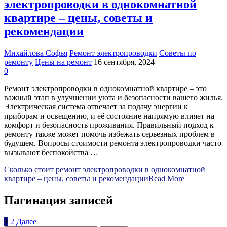
электропроводки в однокомнатной
квартире – цены, советы и
рекомендации
Михайлова Софья
Ремонт электропроводки
Советы по
ремонту
Цены на ремонт
16 сентября, 2024
0
Ремонт электропроводки в однокомнатной квартире – это
важный этап в улучшении уюта и безопасности вашего жилья.
Электрическая система отвечает за подачу энергии к
приборам и освещению, и её состояние напрямую влияет на
комфорт и безопасность проживания. Правильный подход к
ремонту также может помочь избежать серьезных проблем в
будущем. Вопросы стоимости ремонта электропроводки часто
вызывают беспокойства …
Сколько стоит ремонт электропроводки в однокомнатной
квартире – цены, советы и рекомендации
Read More
Пагинация записей
1
2
Далее