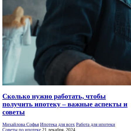
Сколько нужно работать, чтобы
получить ипотеку – важные аспекты и
советы
Михайлова Софья
Ипотека для всех
Работа для ипотеки
Советы по ипотеке
21 декабря, 2024