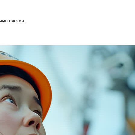
ными идеями.