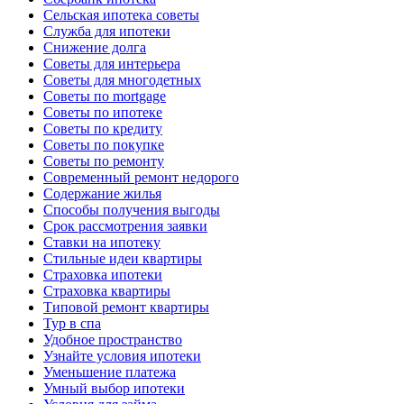
Сельская ипотека советы
Служба для ипотеки
Снижение долга
Советы для интерьера
Советы для многодетных
Советы по mortgage
Советы по ипотеке
Советы по кредиту
Советы по покупке
Советы по ремонту
Современный ремонт недорого
Содержание жилья
Способы получения выгоды
Срок рассмотрения заявки
Ставки на ипотеку
Стильные идеи квартиры
Страховка ипотеки
Страховка квартиры
Типовой ремонт квартиры
Тур в спа
Удобное пространство
Узнайте условия ипотеки
Уменьшение платежа
Умный выбор ипотеки