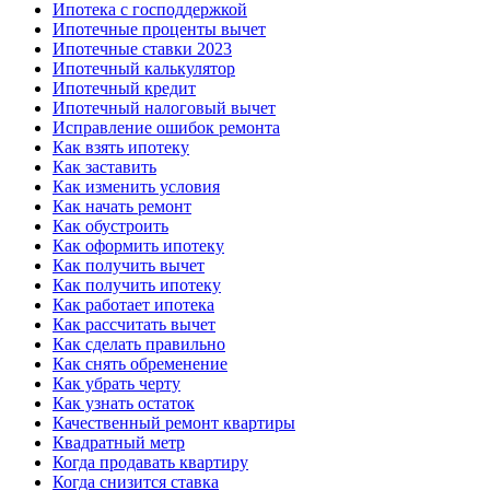
Ипотека с господдержкой
Ипотечные проценты вычет
Ипотечные ставки 2023
Ипотечный калькулятор
Ипотечный кредит
Ипотечный налоговый вычет
Исправление ошибок ремонта
Как взять ипотеку
Как заставить
Как изменить условия
Как начать ремонт
Как обустроить
Как оформить ипотеку
Как получить вычет
Как получить ипотеку
Как работает ипотека
Как рассчитать вычет
Как сделать правильно
Как снять обременение
Как убрать черту
Как узнать остаток
Качественный ремонт квартиры
Квадратный метр
Когда продавать квартиру
Когда снизится ставка