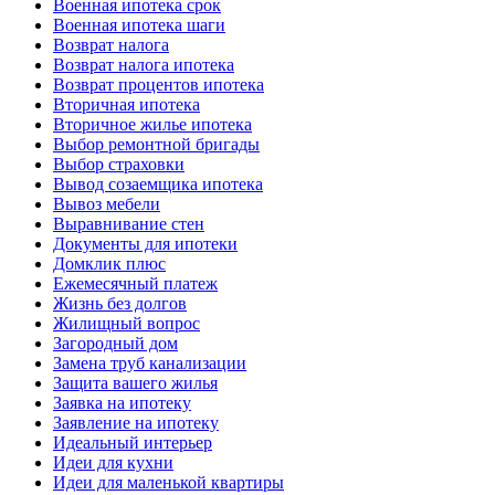
Военная ипотека срок
Военная ипотека шаги
Возврат налога
Возврат налога ипотека
Возврат процентов ипотека
Вторичная ипотека
Вторичное жилье ипотека
Выбор ремонтной бригады
Выбор страховки
Вывод созаемщика ипотека
Вывоз мебели
Выравнивание стен
Документы для ипотеки
Домклик плюс
Ежемесячный платеж
Жизнь без долгов
Жилищный вопрос
Загородный дом
Замена труб канализации
Защита вашего жилья
Заявка на ипотеку
Заявление на ипотеку
Идеальный интерьер
Идеи для кухни
Идеи для маленькой квартиры