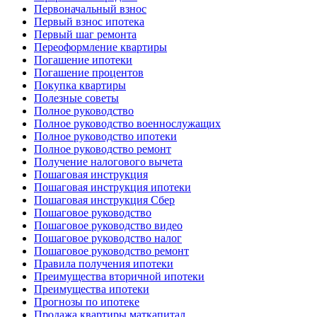
Первоначальный взнос
Первый взнос ипотека
Первый шаг ремонта
Переоформление квартиры
Погашение ипотеки
Погашение процентов
Покупка квартиры
Полезные советы
Полное руководство
Полное руководство военнослужащих
Полное руководство ипотеки
Полное руководство ремонт
Получение налогового вычета
Пошаговая инструкция
Пошаговая инструкция ипотеки
Пошаговая инструкция Сбер
Пошаговое руководство
Пошаговое руководство видео
Пошаговое руководство налог
Пошаговое руководство ремонт
Правила получения ипотеки
Преимущества вторичной ипотеки
Преимущества ипотеки
Прогнозы по ипотеке
Продажа квартиры маткапитал