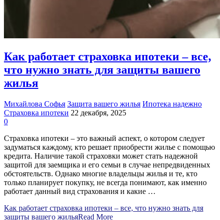
Как работает страховка ипотеки – все,
что нужно знать для защиты вашего
жилья
Михайлова Софья
Защита вашего жилья
Ипотека надежно
Страховка ипотеки
22 декабря, 2025
0
Страховка ипотеки – это важный аспект, о котором следует
задуматься каждому, кто решает приобрести жилье с помощью
кредита. Наличие такой страховки может стать надежной
защитой для заемщика и его семьи в случае непредвиденных
обстоятельств. Однако многие владельцы жилья и те, кто
только планирует покупку, не всегда понимают, как именно
работает данный вид страхования и какие …
Как работает страховка ипотеки – все, что нужно знать для
защиты вашего жилья
Read More