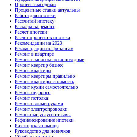
Процент выгодный
Процентные ставки актуальны
Работа для ипотеки
Рассчитай ипотеку
Расходы на ремонт
Расчет ипотеки
Расчет процентов ипотека
Рекомендации на 2023
Рекомендации по финансам
Ремонт в квартире
Ремонт в многоквартирном доме
Ремонт квартир бизнес
Ремонт квартиры
Ремонт квартиры правильно
Ремонт квартиры стоимость
Ремонт кухни самостоятельно
Ремонт недорого
Ремонт потолка
Ремонт своими руками
Ремонт электропроводки
Ремонтные услуги отзывы
Рефинансирование ипотеки
Риэлторская помощь
Руководство для новичков
Сбербанк ипотека