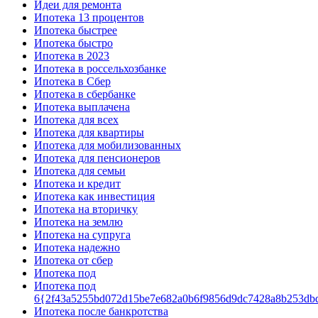
Идеи для ремонта
Ипотека 13 процентов
Ипотека быстрее
Ипотека быстро
Ипотека в 2023
Ипотека в россельхозбанке
Ипотека в Сбер
Ипотека в сбербанке
Ипотека выплачена
Ипотека для всех
Ипотека для квартиры
Ипотека для мобилизованных
Ипотека для пенсионеров
Ипотека для семьи
Ипотека и кредит
Ипотека как инвестиция
Ипотека на вторичку
Ипотека на землю
Ипотека на супруга
Ипотека надежно
Ипотека от сбер
Ипотека под
Ипотека под
6{2f43a5255bd072d15be7e682a0b6f9856d9dc7428a8b253db
Ипотека после банкротства