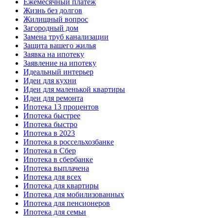
Ежемесячный платеж
Жизнь без долгов
Жилищный вопрос
Загородный дом
Замена труб канализации
Защита вашего жилья
Заявка на ипотеку
Заявление на ипотеку
Идеальный интерьер
Идеи для кухни
Идеи для маленькой квартиры
Идеи для ремонта
Ипотека 13 процентов
Ипотека быстрее
Ипотека быстро
Ипотека в 2023
Ипотека в россельхозбанке
Ипотека в Сбер
Ипотека в сбербанке
Ипотека выплачена
Ипотека для всех
Ипотека для квартиры
Ипотека для мобилизованных
Ипотека для пенсионеров
Ипотека для семьи