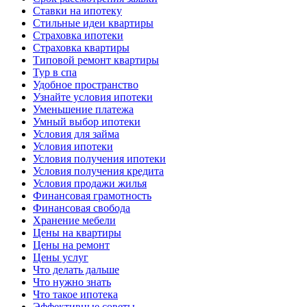
Ставки на ипотеку
Стильные идеи квартиры
Страховка ипотеки
Страховка квартиры
Типовой ремонт квартиры
Тур в спа
Удобное пространство
Узнайте условия ипотеки
Уменьшение платежа
Умный выбор ипотеки
Условия для займа
Условия ипотеки
Условия получения ипотеки
Условия получения кредита
Условия продажи жилья
Финансовая грамотность
Финансовая свобода
Хранение мебели
Цены на квартиры
Цены на ремонт
Цены услуг
Что делать дальше
Что нужно знать
Что такое ипотека
Эффективные советы