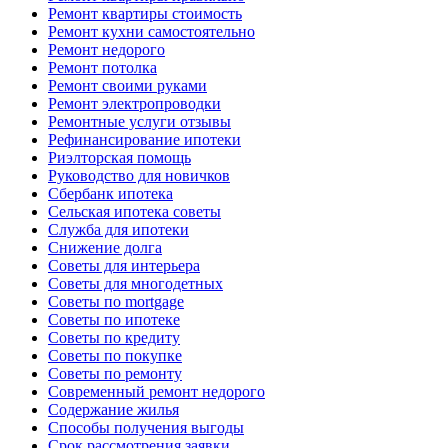
Ремонт квартиры стоимость
Ремонт кухни самостоятельно
Ремонт недорого
Ремонт потолка
Ремонт своими руками
Ремонт электропроводки
Ремонтные услуги отзывы
Рефинансирование ипотеки
Риэлторская помощь
Руководство для новичков
Сбербанк ипотека
Сельская ипотека советы
Служба для ипотеки
Снижение долга
Советы для интерьера
Советы для многодетных
Советы по mortgage
Советы по ипотеке
Советы по кредиту
Советы по покупке
Советы по ремонту
Современный ремонт недорого
Содержание жилья
Способы получения выгоды
Срок рассмотрения заявки