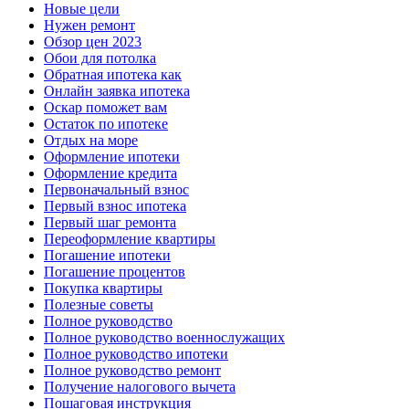
Новые цели
Нужен ремонт
Обзор цен 2023
Обои для потолка
Обратная ипотека как
Онлайн заявка ипотека
Оскар поможет вам
Остаток по ипотеке
Отдых на море
Оформление ипотеки
Оформление кредита
Первоначальный взнос
Первый взнос ипотека
Первый шаг ремонта
Переоформление квартиры
Погашение ипотеки
Погашение процентов
Покупка квартиры
Полезные советы
Полное руководство
Полное руководство военнослужащих
Полное руководство ипотеки
Полное руководство ремонт
Получение налогового вычета
Пошаговая инструкция