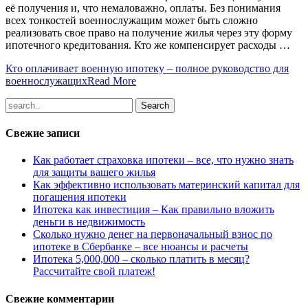
её получения и, что немаловажно, оплаты. Без понимания
всех тонкостей военнослужащим может быть сложно
реализовать свое право на получение жилья через эту форму
ипотечного кредитования. Кто же компенсирует расходы …
Кто оплачивает военную ипотеку – полное руководство для
военнослужащих
Read More
Свежие записи
Как работает страховка ипотеки – все, что нужно знать
для защиты вашего жилья
Как эффективно использовать материнский капитал для
погашения ипотеки
Ипотека как инвестиция – Как правильно вложить
деньги в недвижимость
Сколько нужно денег на первоначальный взнос по
ипотеке в Сбербанке – все нюансы и расчеты
Ипотека 5,000,000 – сколько платить в месяц?
Рассчитайте свой платеж!
Свежие комментарии