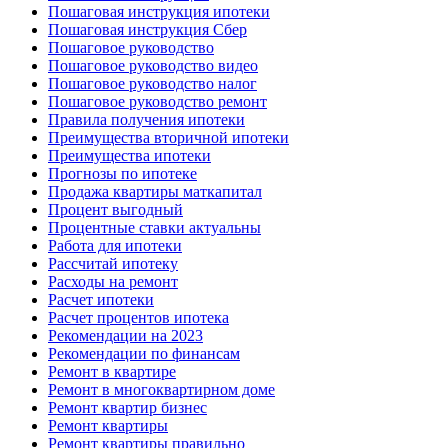
Пошаговая инструкция ипотеки
Пошаговая инструкция Сбер
Пошаговое руководство
Пошаговое руководство видео
Пошаговое руководство налог
Пошаговое руководство ремонт
Правила получения ипотеки
Преимущества вторичной ипотеки
Преимущества ипотеки
Прогнозы по ипотеке
Продажа квартиры маткапитал
Процент выгодный
Процентные ставки актуальны
Работа для ипотеки
Рассчитай ипотеку
Расходы на ремонт
Расчет ипотеки
Расчет процентов ипотека
Рекомендации на 2023
Рекомендации по финансам
Ремонт в квартире
Ремонт в многоквартирном доме
Ремонт квартир бизнес
Ремонт квартиры
Ремонт квартиры правильно