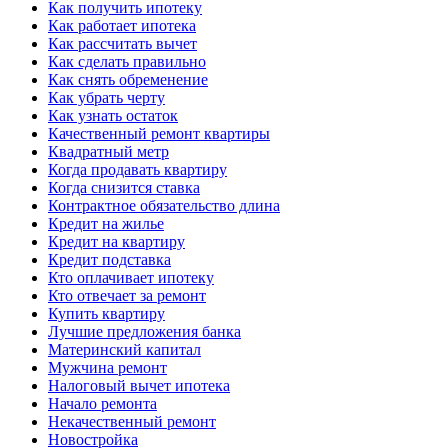
Как получить ипотеку
Как работает ипотека
Как рассчитать вычет
Как сделать правильно
Как снять обременение
Как убрать черту
Как узнать остаток
Качественный ремонт квартиры
Квадратный метр
Когда продавать квартиру
Когда снизится ставка
Контрактное обязательство длина
Кредит на жилье
Кредит на квартиру
Кредит подставка
Кто оплачивает ипотеку
Кто отвечает за ремонт
Купить квартиру
Лучшие предложения банка
Материнский капитал
Мужчина ремонт
Налоговый вычет ипотека
Начало ремонта
Некачественный ремонт
Новостройка