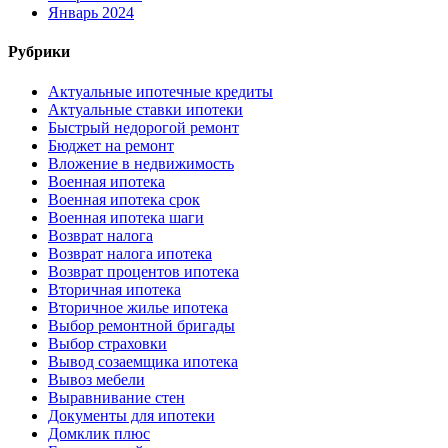
Январь 2024
Рубрики
Актуальные ипотечные кредиты
Актуальные ставки ипотеки
Быстрый недорогой ремонт
Бюджет на ремонт
Вложение в недвижимость
Военная ипотека
Военная ипотека срок
Военная ипотека шаги
Возврат налога
Возврат налога ипотека
Возврат процентов ипотека
Вторичная ипотека
Вторичное жилье ипотека
Выбор ремонтной бригады
Выбор страховки
Вывод созаемщика ипотека
Вывоз мебели
Выравнивание стен
Документы для ипотеки
Домклик плюс