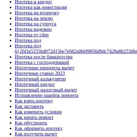
Ипотека и кредит
Ипотека как инвестиция
Ипотека на вторичку
Ипотека на землю
Ипотека на супруга
Ипотека надежно
Ипотека от сбер
Ипотека под
Ипотека под
6{2f43a5255bd072d15be7e682a0b6f9856d9dc7428a8b253db
Ипотека после банкротства
Ипотека с господдержкой
Ипотечные проценты вычет
Ипотечные ставки 2023
Ипотечный калькулятор
Ипотечный кредит
Ипотечный налоговый вычет
Исправление ошибок ремонта
Как взять ипотеку
Как заставить
Как изменить условия
Как начать ремонт
Как обустроить
Как оформить ипотеку
Как получить вычет